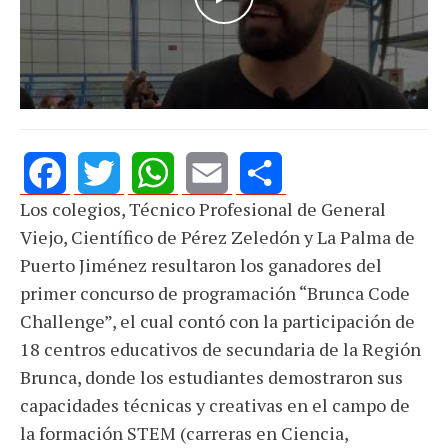
Los colegios, Técnico Profesional de General
Facebook
Twitter
WhatsApp
Email
Share
Viejo, Científico de Pérez Zeledón y La Palma de
Puerto Jiménez resultaron los ganadores del
primer concurso de programación “Brunca Code
Challenge”, el cual contó con la participación de
18 centros educativos de secundaria de la Región
Brunca, donde los estudiantes demostraron sus
capacidades técnicas y creativas en el campo de
la formación STEM (carreras en Ciencia,