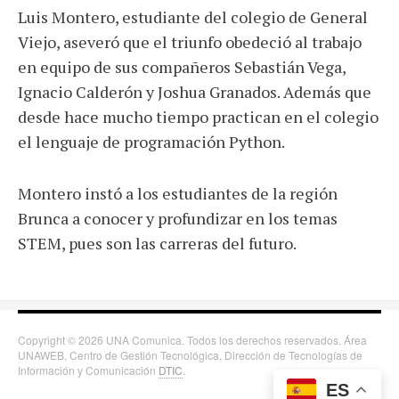
Luis Montero, estudiante del colegio de General
Viejo, aseveró que el triunfo obedeció al trabajo
en equipo de sus compañeros Sebastián Vega,
Ignacio Calderón y Joshua Granados. Además que
desde hace mucho tiempo practican en el colegio
el lenguaje de programación Python.
Montero instó a los estudiantes de la región
Brunca a conocer y profundizar en los temas
STEM, pues son las carreras del futuro.
Copyright © 2026 UNA Comunica. Todos los derechos reservados. Área
UNAWEB, Centro de Gestión Tecnológica, Dirección de Tecnologías de
Información y Comunicación
DTIC
.
ES