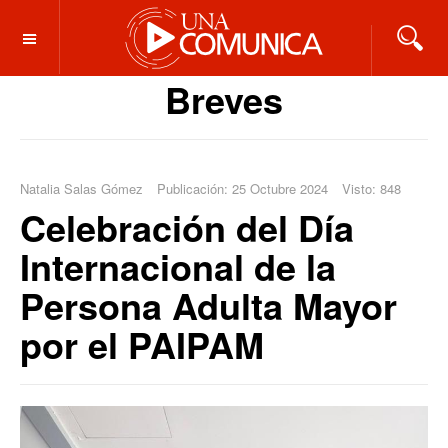
OFF CANVAS
Breves
Natalia Salas Gómez
Publicación: 25 Octubre 2024
Visto: 848
Celebración del Día
Internacional de la
Persona Adulta Mayor
por el PAIPAM