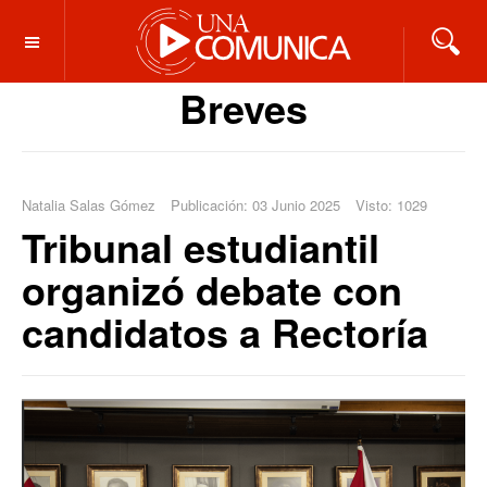
OFF CANVAS
Breves
Natalia Salas Gómez
Publicación: 03 Junio 2025
Visto: 1029
Tribunal estudiantil
organizó debate con
candidatos a Rectoría