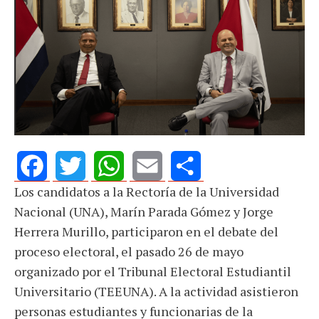
Los candidatos a la Rectoría de la Universidad
Facebook
Twitter
WhatsApp
Email
Share
Nacional (UNA), Marín Parada Gómez y Jorge
Herrera Murillo, participaron en el debate del
proceso electoral, el pasado 26 de mayo
organizado por el Tribunal Electoral Estudiantil
Universitario (TEEUNA). A la actividad asistieron
personas estudiantes y funcionarias de la