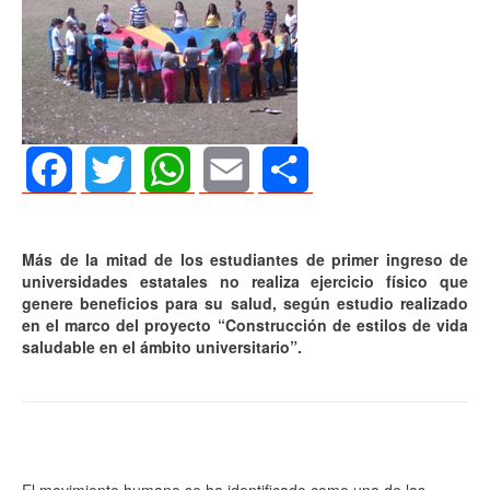
Facebook
Twitter
WhatsApp
Email
Share
Más de la mitad de los estudiantes de primer ingreso de
universidades estatales no realiza ejercicio físico que
genere beneficios para su salud, según estudio realizado
en el marco del proyecto “Construcción de estilos de vida
saludable en el ámbito universitario”.
El movimiento humano se ha identificado como una de las