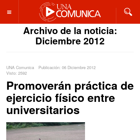
OFF CANVAS
Archivo de la noticia:
Diciembre 2012
UNA Comunica
Publicación: 06 Diciembre 2012
Visto: 2592
Promoverán práctica de
ejercicio físico entre
universitarios