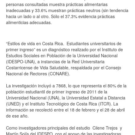
personas consultadas muestra prácticas alimentarias
inadecuadas y 33.6% muestran prácticas neutros (sin tendencia
hacia un lado o al otro. Sólo el 37.3% evidencia prácticas
alimenticias adecuadas.
“Estilos de vida en Costa Rica. Estudiantes universitarios de
primer ingreso” es un diagnóstico realizado por el Instituto de
Estudios Sociales en Población de la Universidad Nacional
(IDESPO-UNA), a instancias de la Red Universitaria
Costarricense de Vida Saludable, respaldada por el Consejo
Nacional de Rectores (CONARE).
La investigación incluyó a 7868, lo que representa el 80% de la
población estudiantil de primer ingreso de 2011 de la
Universidad Nacional (UNA), la Universidad Estatal a Distancia
(UNED) y el Instituto Tecnológico de Costa Rica (ITCR). La
información se recolectó entre el 18 de febrero y el 28 de abril
de ese año.
Como investigadores principales del estudio Cilene Trejos y
Martín Solís del IDESPO, con el apoyo de las investigadoras