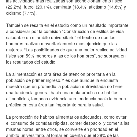
las actividades más realizadas son acondicionamiento físico
(22.2%), futbol (20.1%), caminata (18.4% atletismo (14.8%) y
ciclismo (7.1%).
También se resalta en el estudio como un resultado importante
a considerar por la comisión “Construcción de estilos de vida
saludable en el ámbito universitario” el hecho de que los
hombres realizan mayoritariamente más ejercicio que las
mujeres. “Las posibilidades de que una mujer realice actividad
física son 59% menores a las de los hombres”, se subraya en
los resultados del estudio.
La alimentación es otra área de atención prioritaria en la
población de primer ingreso.Y es que aunque la encuesta
muestra que en promedio la población entrevistada no tiene
una tendencia general hacia una mala práctica de hábitos
alimenticios, tampoco evidencia una tendencia hacia la buena
práctica en esta área tan importante para la salud.
La promoción de hábitos alimentarios adecuados, como evitar
el consumo de comidas rápidas, comer despacio y comer a las
mismas horas, entre otros, se convierte en prioridad en el
ámbito universitario, al tomar en cuenta que el 29% de las