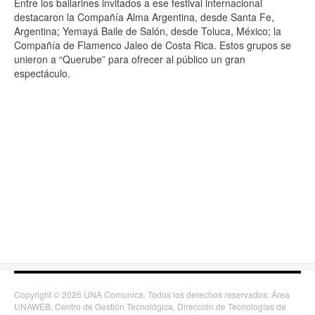
Entre los bailarines invitados a ese festival internacional
destacaron la Compañía Alma Argentina, desde Santa Fe,
Argentina; Yemayá Baile de Salón, desde Toluca, México; la
Compañía de Flamenco Jaleo de Costa Rica. Estos grupos se
unieron a “Querube” para ofrecer al público un gran
espectáculo.
Copyright © 2026 UNA Comunica. Todos los derechos reservados. Área
UNAWEB, Centro de Gestión Tecnológica, Dirección de Tecnologías de