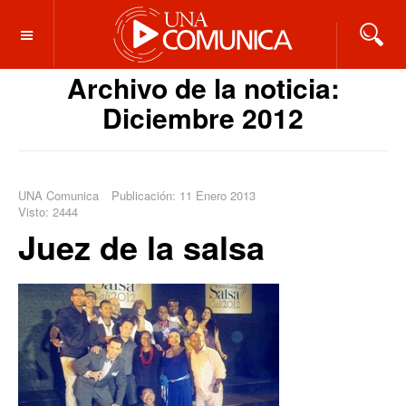
OFF CANVAS
Archivo de la noticia:
Diciembre 2012
UNA Comunica
Publicación: 11 Enero 2013
Visto: 2444
Juez de la salsa