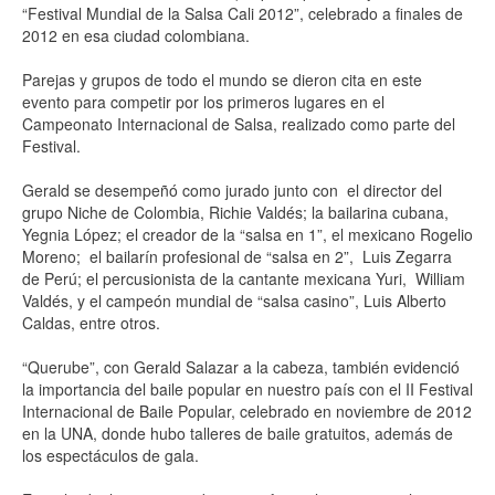
“Festival Mundial de la Salsa Cali 2012”, celebrado a finales de
2012 en esa ciudad colombiana.
Parejas y grupos de todo el mundo se dieron cita en este
evento para competir por los primeros lugares en el
Campeonato Internacional de Salsa, realizado como parte del
Festival.
Gerald se desempeñó como jurado junto con el director del
grupo Niche de Colombia, Richie Valdés; la bailarina cubana,
Yegnia López; el creador de la “salsa en 1”, el mexicano Rogelio
Moreno; el bailarín profesional de “salsa en 2”, Luis Zegarra
de Perú; el percusionista de la cantante mexicana Yuri, William
Valdés, y el campeón mundial de “salsa casino”, Luis Alberto
Caldas, entre otros.
“Querube”, con Gerald Salazar a la cabeza, también evidenció
la importancia del baile popular en nuestro país con el II Festival
Internacional de Baile Popular, celebrado en noviembre de 2012
en la UNA, donde hubo talleres de baile gratuitos, además de
los espectáculos de gala.