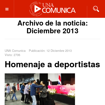
OFF CANVAS
Archivo de la noticia:
Diciembre 2013
UNA Comunica
Publicación: 12 Diciembre 2013
Visto: 2706
Homenaje a deportistas