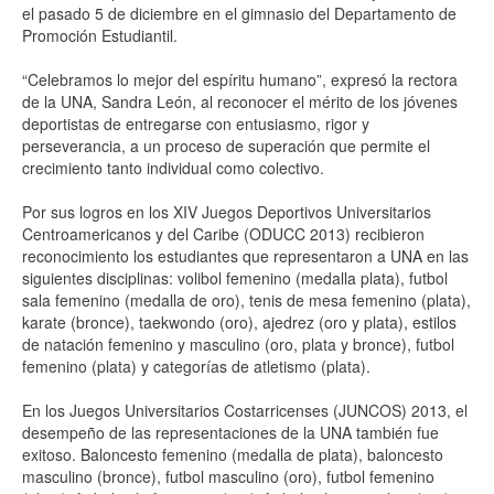
el pasado 5 de diciembre en el gimnasio del Departamento de
Promoción Estudiantil.
“Celebramos lo mejor del espíritu humano”, expresó la rectora
de la UNA, Sandra León, al reconocer el mérito de los jóvenes
deportistas de entregarse con entusiasmo, rigor y
perseverancia, a un proceso de superación que permite el
crecimiento tanto individual como colectivo.
Por sus logros en los XIV Juegos Deportivos Universitarios
Centroamericanos y del Caribe (ODUCC 2013) recibieron
reconocimiento los estudiantes que representaron a UNA en las
siguientes disciplinas: volibol femenino (medalla plata), futbol
sala femenino (medalla de oro), tenis de mesa femenino (plata),
karate (bronce), taekwondo (oro), ajedrez (oro y plata), estilos
de natación femenino y masculino (oro, plata y bronce), futbol
femenino (plata) y categorías de atletismo (plata).
En los Juegos Universitarios Costarricenses (JUNCOS) 2013, el
desempeño de las representaciones de la UNA también fue
exitoso. Baloncesto femenino (medalla de plata), baloncesto
masculino (bronce), futbol masculino (oro), futbol femenino