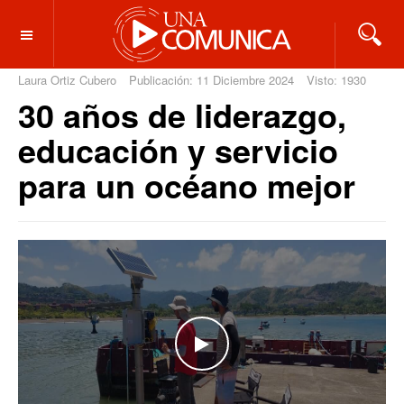
OFF CANVAS
Laura Ortiz Cubero
Publicación: 11 Diciembre 2024
Visto: 1930
30 años de liderazgo,
educación y servicio
para un océano mejor
WATCH THE VIDEO