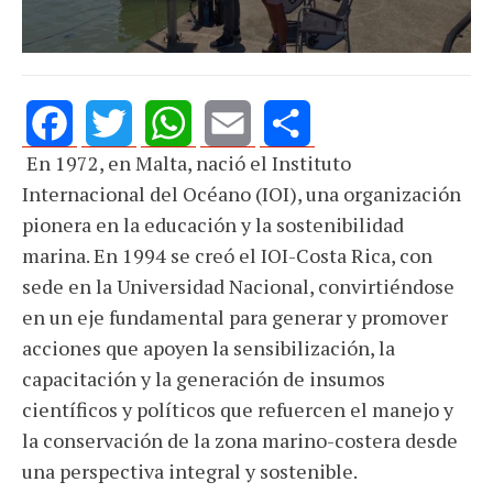
En 1972, en Malta, nació el Instituto
Facebook
Twitter
WhatsApp
Email
Share
Internacional del Océano (IOI), una organización
pionera en la educación y la sostenibilidad
marina. En 1994 se creó el IOI-Costa Rica, con
sede en la Universidad Nacional, convirtiéndose
en un eje fundamental para generar y promover
acciones que apoyen la sensibilización, la
capacitación y la generación de insumos
científicos y políticos que refuercen el manejo y
la conservación de la zona marino-costera desde
una perspectiva integral y sostenible.