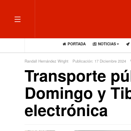
OFF CANVAS
PORTADA
NOTICIAS
Randall Hernández Wright
Publicación: 17 Diciembre 2024
Transporte pú
Domingo y Tib
electrónica