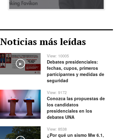
Noticias más leídas
View: 10005
Debates presidenciales:
Play
fechas, cupos, primeros
participantes y medidas de
seguridad
View: 9172
Conozca las propuestas de
los candidatos
presidenciales en los
debates UNA
View: 8538
¿Por qué un sismo Mw 6.1,