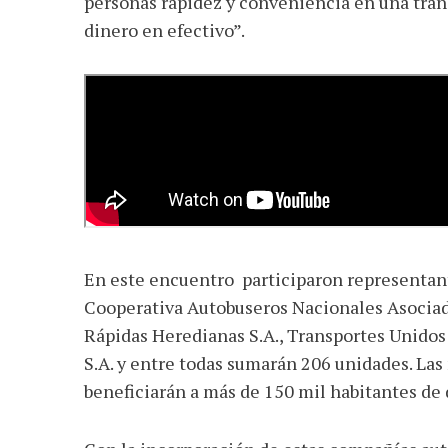
personas rapidez y conveniencia en una tran
dinero en efectivo”.
En este encuentro participaron representan
Cooperativa Autobuseros Nacionales Asociado
Rápidas Heredianas S.A., Transportes Unidos
S.A. y entre todas sumarán 206 unidades. La
beneficiarán a más de 150 mil habitantes d