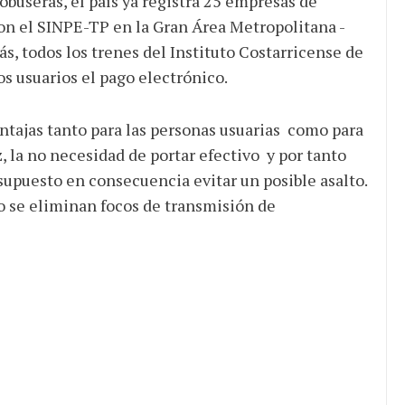
buseras, el país ya registra 25 empresas de
on el SINPE-TP en la Gran Área Metropolitana -
s, todos los trenes del Instituto Costarricense de
s usuarios el pago electrónico.
tajas tanto para las personas usuarias como para
 la no necesidad de portar efectivo y por tanto
 supuesto en consecuencia evitar un posible asalto.
o se eliminan focos de transmisión de