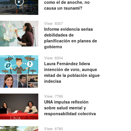
como el de anoche, no
Play
causa un tsunami?
View: 8307
Informe evidencia serias
debilidades de
planificación en planes de
gobierno
View: 8304
Laura Fernández lidera
intención de voto, aunque
mitad de la población sigue
indecisa
View: 7766
UNA impulsa reflexión
sobre salud mental y
responsabilidad colectiva
View: 6780