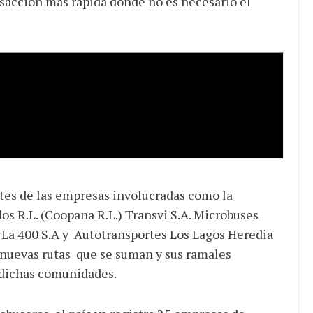
sacción más rápida donde no es necesario el
tes de las empresas involucradas como la
s R.L. (Coopana R.L.) Transvi S.A. Microbuses
 La 400 S.A y Autotransportes Los Lagos Heredia
s nuevas rutas que se suman y sus ramales
e dichas comunidades.