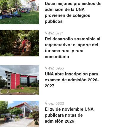
Doce mejores promedios de
admisión de la UNA
provienen de colegios
públicos
View: 6771
Del desarrollo sostenible al
regenerativo: el aporte del
turismo rural y rural
comunitario
View: 5955
UNA abre inscripción para
examen de admisión 2026-
2027
View: 5622
El 28 de noviembre UNA
publicará notas de
admisión 2026