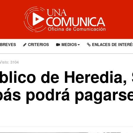
BREVES
CRITERIOS
MEDIOS
ENLACES DE INTERÉ
Visto: 3104
blico de Heredia,
ás podrá pagarse