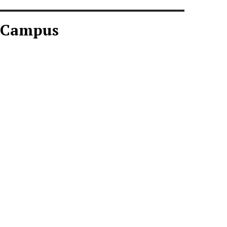
Campus
CAMPUS AGOSTO
2026
Descargar