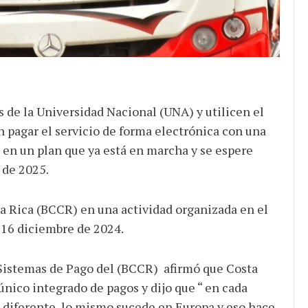
ocracia
s de la Universidad Nacional (UNA) y utilicen el
n pagar el servicio de forma electrónica con una
en un plan que ya está en marcha y se espere
 de 2025.
ta Rica (BCCR) en una actividad organizada en el
 16 diciembre de 2024.
e Sistemas de Pago del (BCCR) afirmó que Costa
único integrado de pagos y dijo que “ en cada
 diferente, lo mismo sucede en Europa y eso hace