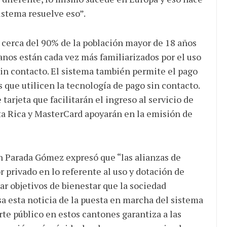
istema resuelve eso”.
 cerca del 90% de la población mayor de 18 años
danos están cada vez más familiarizados por el uso
 sin contacto. El sistema también permite el pago
 que utilicen la tecnología de pago sin contacto.
tarjeta que facilitarán el ingreso al servicio de
ta Rica y MasterCard apoyarán en la emisión de
ín Parada Gómez expresó que “las alianzas de
r privado en lo referente al uso y dotación de
r objetivos de bienestar que la sociedad
a esta noticia de la puesta en marcha del sistema
rte público en estos cantones garantiza a las