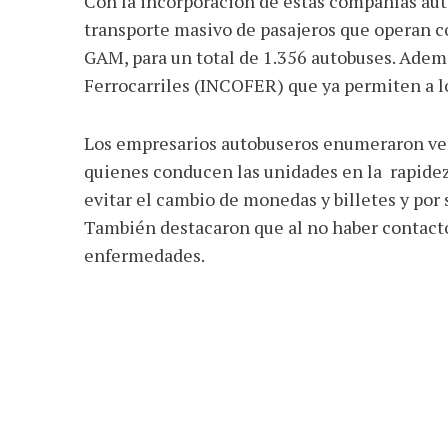
Con la incorporación de estas compañías auto
transporte masivo de pasajeros que operan c
GAM, para un total de 1.356 autobuses. Ademá
Ferrocarriles (INCOFER) que ya permiten a lo
Los empresarios autobuseros enumeraron ven
quienes conducen las unidades en la rapidez,
evitar el cambio de monedas y billetes y por
También destacaron que al no haber contact
enfermedades.