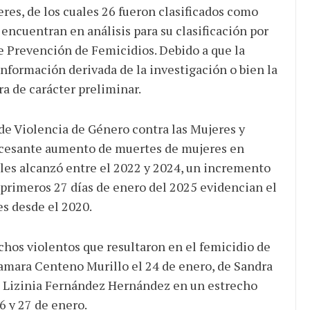
res, de los cuales 26 fueron clasificados como
encuentran en análisis para su clasificación por
e Prevención de Femicidios. Debido a que la
nformación derivada de la investigación o bien la
ra de carácter preliminar.
 Violencia de Género contra las Mujeres y
 incesante aumento de muertes de mujeres en
les alcanzó entre el 2022 y 2024, un incremento
 primeros 27 días de enero del 2025 evidencian el
es desde el 2020.
os violentos que resultaron en el femicidio de
Tamara Centeno Murillo el 24 de enero, de Sandra
 Lizinia Fernández Hernández en un estrecho
6 y 27 de enero.