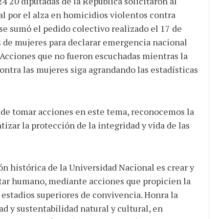
20 diputadas de la República solicitaron al
l por el alza en homicidios violentos contra
 se sumó el pedido colectivo realizado el 17 de
os de mujeres para declarar emergencia nacional
 Acciones que no fueron escuchadas mientras la
ontra las mujeres siga agrandando las estadísticas
e tomar acciones en este tema, reconocemos la
ntizar la protección de la integridad y vida de las
histórica de la Universidad Nacional es crear y
star humano, mediante acciones que propicien la
 estadios superiores de convivencia. Honra la
ad y sustentabilidad natural y cultural, en