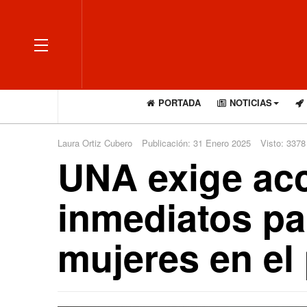
OFF CANVAS
PORTADA
NOTICIAS
Laura Ortiz Cubero
Publicación: 31 Enero 2025
Visto: 3378
UNA exige acc
inmediatos par
mujeres en el 