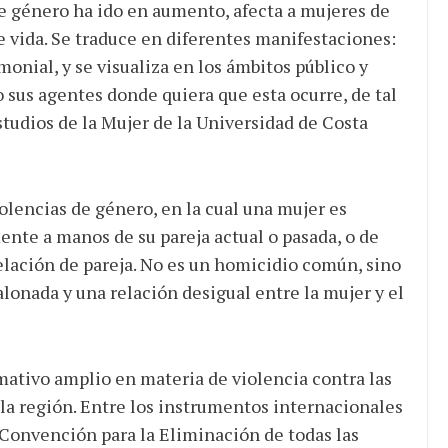
género ha ido en aumento, afecta a mujeres de
 de vida. Se traduce en diferentes manifestaciones:
monial, y se visualiza en los ámbitos público y
o sus agentes donde quiera que esta ocurre, de tal
tudios de la Mujer de la Universidad de Costa
encias de género, en la cual una mujer es
ente a manos de su pareja actual o pasada, o de
elación de pareja. No es un homicidio común, sino
onada y una relación desigual entre la mujer y el
ivo amplio en materia de violencia contra las
la región. Entre los instrumentos internacionales
a Convención para la Eliminación de todas las