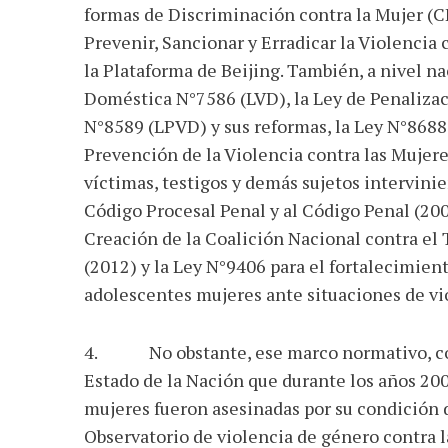
formas de Discriminación contra la Mujer (
Prevenir, Sancionar y Erradicar la Violencia
la Plataforma de Beijing. También, a nivel na
Doméstica N°7586 (LVD), la Ley de Penalizac
N°8589 (LPVD) y sus reformas, la Ley N°8688
Prevención de la Violencia contra las Mujeres
víctimas, testigos y demás sujetos intervinie
Código Procesal Penal y al Código Penal (200
Creación de la Coalición Nacional contra el T
(2012) y la Ley N°9406 para el fortalecimiento
adolescentes mujeres ante situaciones de vio
4. No obstante, ese marco normativo, com
Estado de la Nación que durante los años 200
mujeres fueron asesinadas por su condición 
Observatorio de violencia de género contra la