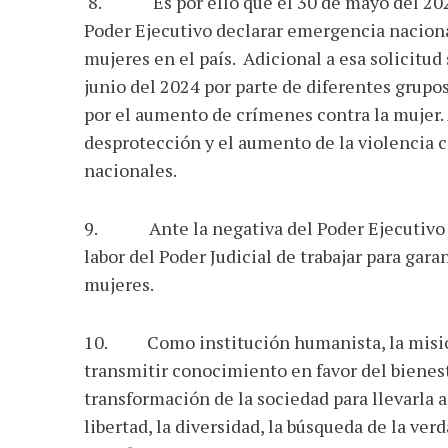
8. Es por ello que el 30 de mayo del 2024 
Poder Ejecutivo declarar emergencia naciona
mujeres en el país. Adicional a esa solicitud
junio del 2024 por parte de diferentes grup
por el aumento de crímenes contra la mujer.
desprotección y el aumento de la violencia c
nacionales.
9. Ante la negativa del Poder Ejecutivo d
labor del Poder Judicial de trabajar para gara
mujeres.
10. Como institución humanista, la misión 
transmitir conocimiento en favor del biene
transformación de la sociedad para llevarla a
libertad, la diversidad, la búsqueda de la verd