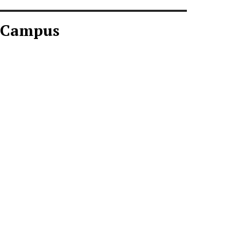
Campus
CAMPUS AGOSTO
2026
Descargar