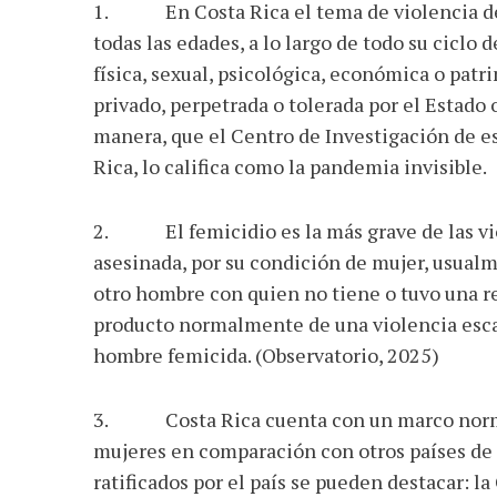
1. En Costa Rica el tema de violencia de 
todas las edades, a lo largo de todo su ciclo
física, sexual, psicológica, económica o patri
privado, perpetrada o tolerada por el Estado 
manera, que el Centro de Investigación de es
Rica, lo califica como la pandemia invisible.
2. El femicidio es la más grave de las viol
asesinada, por su condición de mujer, usualm
otro hombre con quien no tiene o tuvo una r
producto normalmente de una violencia escal
hombre femicida. (Observatorio, 2025)
3. Costa Rica cuenta con un marco normat
mujeres en comparación con otros países de 
ratificados por el país se pueden destacar: l