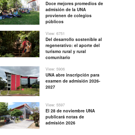
Doce mejores promedios de
admisión de la UNA
provienen de colegios
públicos
View: 6751
Del desarrollo sostenible al
regenerativo: el aporte del
turismo rural y rural
comunitario
View: 5906
UNA abre inscripción para
examen de admisión 2026-
2027
View: 5597
El 28 de noviembre UNA
publicará notas de
admisión 2026