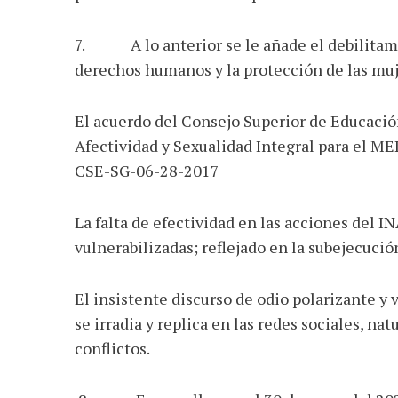
7. A lo anterior se le añade el debilitamie
derechos humanos y la protección de las muj
El acuerdo del Consejo Superior de Educació
Afectividad y Sexualidad Integral para el MEP 
CSE-SG-06-28-2017
La falta de efectividad en las acciones del 
vulnerabilizadas; reflejado en la subejecuci
El insistente discurso de odio polarizante y 
se irradia y replica en las redes sociales, n
conflictos.