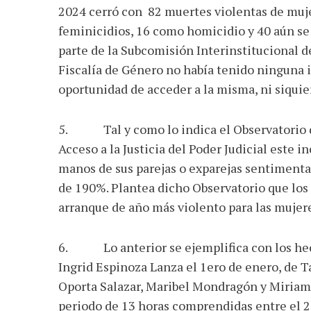
2024 cerró con 82 muertes violentas de muje
feminicidios, 16 como homicidio y 40 aún se 
parte de la Subcomisión Interinstitucional d
Fiscalía de Género no había tenido ninguna i
oportunidad de acceder a la misma, ni siquie
5. Tal y como lo indica el Observatorio de
Acceso a la Justicia del Poder Judicial este
manos de sus parejas o exparejas sentimenta
de 190%. Plantea dicho Observatorio que los
arranque de año más violento para las mujer
6. Lo anterior se ejemplifica con los hech
Ingrid Espinoza Lanza el 1ero de enero, de 
Oporta Salazar, Maribel Mondragón y Miriam
periodo de 13 horas comprendidas entre el 2