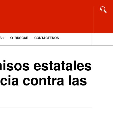
S
BUSCAR
CONTÁCTENOS
sos estatales
cia contra las