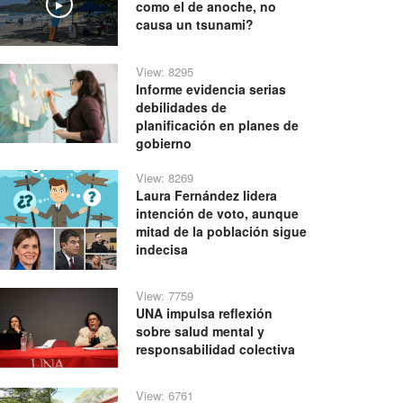
como el de anoche, no
Play
causa un tsunami?
View: 8295
Informe evidencia serias
debilidades de
planificación en planes de
gobierno
View: 8269
Laura Fernández lidera
intención de voto, aunque
mitad de la población sigue
indecisa
View: 7759
UNA impulsa reflexión
sobre salud mental y
responsabilidad colectiva
View: 6761