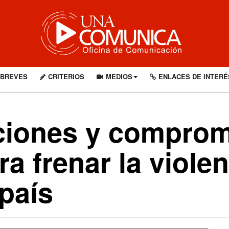
BREVES
CRITERIOS
MEDIOS
ENLACES DE INTERÉ
iones y compromi
a frenar la violen
país