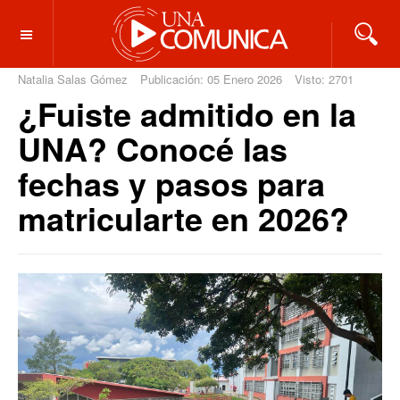
OFF CANVAS
Natalia Salas Gómez
Publicación: 05 Enero 2026
Visto: 2701
¿Fuiste admitido en la
UNA? Conocé las
fechas y pasos para
matricularte en 2026?