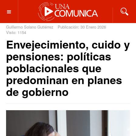
OFF CANVAS
Guillermo Solano Gutiérrez
Publicación: 30 Enero 2026
Visto: 1154
Envejecimiento, cuido y
pensiones: políticas
poblacionales que
predominan en planes
de gobierno