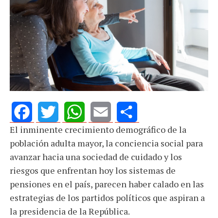
El inminente crecimiento demográfico de la
Facebook
Twitter
WhatsApp
Email
Share
población adulta mayor, la conciencia social para
avanzar hacia una sociedad de cuidado y los
riesgos que enfrentan hoy los sistemas de
pensiones en el país, parecen haber calado en las
estrategias de los partidos políticos que aspiran a
la presidencia de la República.