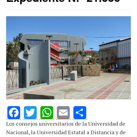
Los consejos universitarios de la Universidad de
Facebook
Twitter
WhatsApp
Email
Share
Nacional, la Universidad Estatal a Distancia y de