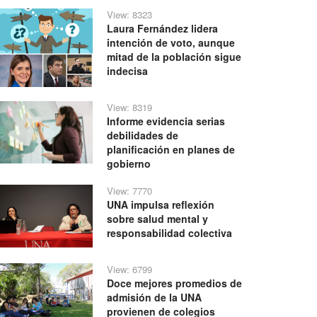
View: 8323
Laura Fernández lidera
intención de voto, aunque
mitad de la población sigue
indecisa
View: 8319
Informe evidencia serias
debilidades de
planificación en planes de
gobierno
View: 7770
UNA impulsa reflexión
sobre salud mental y
responsabilidad colectiva
View: 6799
Doce mejores promedios de
admisión de la UNA
provienen de colegios