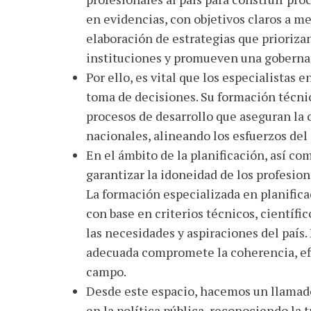
en evidencias, con objetivos claros a me
elaboración de estrategias que priorizan
instituciones y promueven una gobernan
Por ello, es vital que los especialistas 
toma de decisiones. Su formación técni
procesos de desarrollo que aseguran la c
nacionales, alineando los esfuerzos del 
En el ámbito de la planificación, así co
garantizar la idoneidad de los profesio
La formación especializada en planifica
con base en criterios técnicos, científi
las necesidades y aspiraciones del país.
adecuada compromete la coherencia, efic
campo.
Desde este espacio, hacemos un llamado a
en la política pública, reconociendo la 