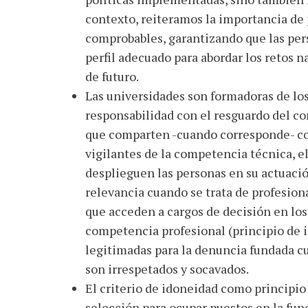
contexto, reiteramos la importancia d
comprobables, garantizando que las per
perfil adecuado para abordar los retos n
de futuro.
Las universidades son formadoras de los
responsabilidad con el resguardo del cor
que comparten -cuando corresponde- con
vigilantes de la competencia técnica, el
desplieguen las personas en su actuaci
relevancia cuando se trata de profesion
que acceden a cargos de decisión en los
competencia profesional (principio de i
legitimadas para la denuncia fundada c
son irrespetados y socavados.
El criterio de idoneidad como principio
selección para ocupar puestos en la func