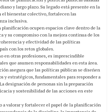
diano y largo plazo. Su legado está presente en la
 el bienestar colectivo, fortalecen las
za inclusiva.
en planificación ocupen espacios clave dentro de la
ca y su compromiso con la mejora continua de los
oherencia y efectividad de las políticas
país con los retos globales.
mo en otras profesiones, es imprescindible
nales que asumen responsabilidades en esta área.
ción asegura que las políticas públicas se diseñen
cos y estratégicos, fundamentales para responder a
 La designación de personas sin la preparación
acia y sostenibilidad de las acciones en este
 valorar y fortalecer el papel de la planificación
trascendencia de la disciplina, la importancia de