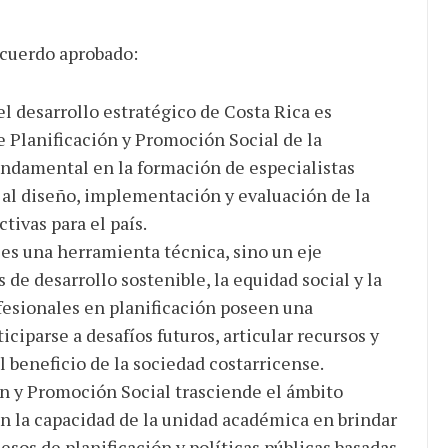
acuerdo aprobado:
el desarrollo estratégico de Costa Rica es
e Planificación y Promoción Social de la
undamental en la formación de especialistas
al diseño, implementación y evaluación de la
ctivas para el país.
o es una herramienta técnica, sino un eje
 de desarrollo sostenible, la equidad social y la
ofesionales en planificación poseen una
ciparse a desafíos futuros, articular recursos y
 beneficio de la sociedad costarricense.
ón y Promoción Social trasciende el ámbito
 en la capacidad de la unidad académica en brindar
cesos de planificación y políticas públicas basadas