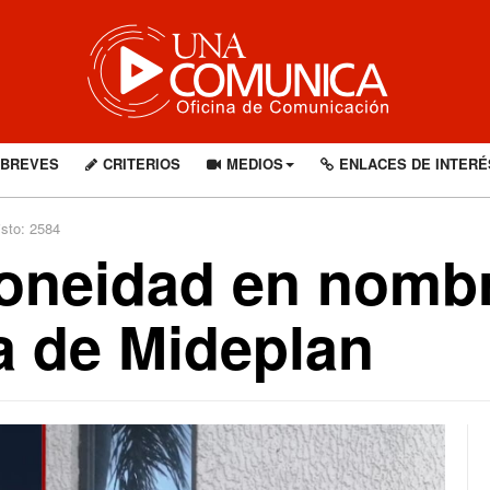
BREVES
CRITERIOS
MEDIOS
ENLACES DE INTERÉ
isto: 2584
doneidad en nomb
a de Mideplan