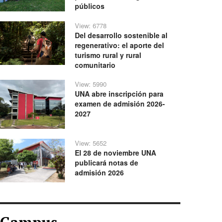
públicos
View: 6778
Del desarrollo sostenible al
regenerativo: el aporte del
turismo rural y rural
comunitario
View: 5990
UNA abre inscripción para
examen de admisión 2026-
2027
View: 5652
El 28 de noviembre UNA
publicará notas de
admisión 2026
Campus