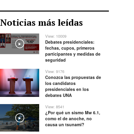
Noticias más leídas
View: 10009
Debates presidenciales:
Play
fechas, cupos, primeros
participantes y medidas de
seguridad
View: 9176
Conozca las propuestas de
los candidatos
presidenciales en los
debates UNA
View: 8541
¿Por qué un sismo Mw 6.1,
como el de anoche, no
Play
causa un tsunami?