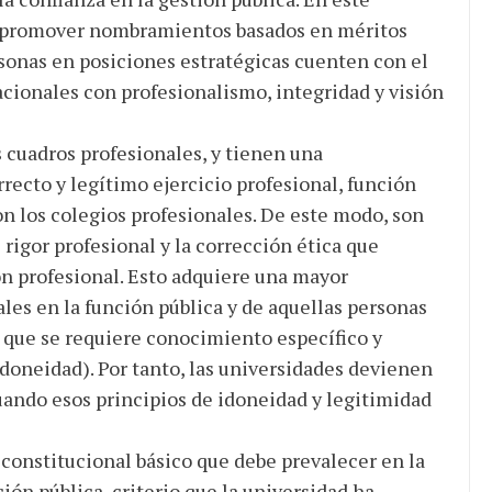
e promover nombramientos basados en méritos
sonas en posiciones estratégicas cuenten con el
acionales con profesionalismo, integridad y visión
 cuadros profesionales, y tienen una
recto y legítimo ejercicio profesional, función
 los colegios profesionales. De este modo, son
 rigor profesional y la corrección ética que
ón profesional. Esto adquiere una mayor
ales en la función pública y de aquellas personas
 que se requiere conocimiento específico y
doneidad). Por tanto, las universidades devienen
uando esos principios de idoneidad y legitimidad
 constitucional básico que debe prevalecer en la
ión pública, criterio que la universidad ha