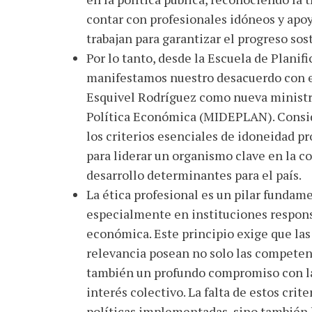
contar con profesionales idóneos y apoy
trabajan para garantizar el progreso sos
Por lo tanto, desde la Escuela de Plani
manifestamos nuestro desacuerdo con 
Esquivel Rodríguez como nueva ministra
Política Económica (MIDEPLAN). Cons
los criterios esenciales de idoneidad pr
para liderar un organismo clave en la c
desarrollo determinantes para el país.
La ética profesional es un pilar fundame
especialmente en instituciones responsa
económica. Este principio exige que las
relevancia posean no solo las competen
también un profundo compromiso con la t
interés colectivo. La falta de estos crit
políticas implementadas, sino también l