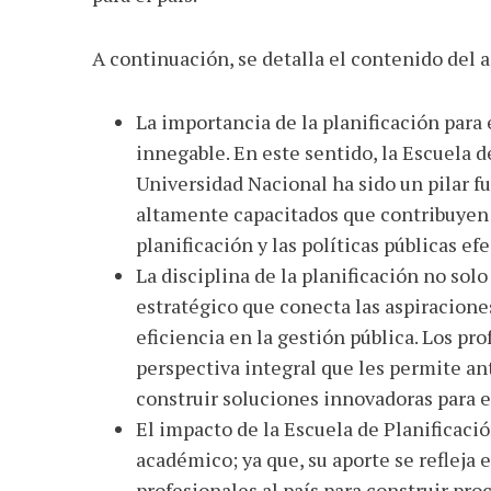
A continuación, se detalla el contenido del 
La importancia de la planificación para 
innegable. En este sentido, la Escuela d
Universidad Nacional ha sido un pilar f
altamente capacitados que contribuyen 
planificación y las políticas públicas efe
La disciplina de la planificación no sol
estratégico que conecta las aspiraciones
eficiencia en la gestión pública. Los pr
perspectiva integral que les permite anti
construir soluciones innovadoras para el
El impacto de la Escuela de Planificaci
académico; ya que, su aporte se refleja
profesionales al país para construir pro