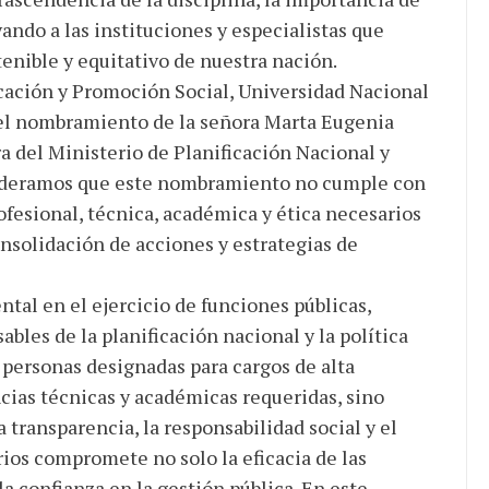
ando a las instituciones y especialistas que
tenible y equitativo de nuestra nación.
ficación y Promoción Social, Universidad Nacional
el nombramiento de la señora Marta Eugenia
 del Ministerio de Planificación Nacional y
ideramos que este nombramiento no cumple con
ofesional, técnica, académica y ética necesarios
onsolidación de acciones y estrategias de
ntal en el ejercicio de funciones públicas,
bles de la planificación nacional y la política
 personas designadas para cargos de alta
cias técnicas y académicas requeridas, sino
ransparencia, la responsabilidad social y el
erios compromete no solo la eficacia de las
a confianza en la gestión pública. En este