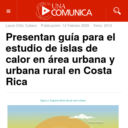
OFF CANVAS
Laura Ortiz Cubero
Publicación: 13 Febrero 2025
Visto: 2510
Presentan guía para el
estudio de islas de
calor en área urbana y
urbana rural en Costa
Rica