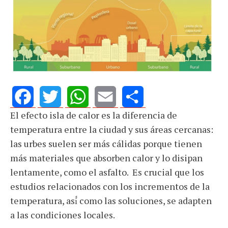
El efecto isla de calor es la diferencia de
Facebook
Twitter
WhatsApp
Email
Share
temperatura entre la ciudad y sus áreas cercanas:
las urbes suelen ser más cálidas porque tienen
más materiales que absorben calor y lo disipan
lentamente, como el asfalto. Es crucial que los
estudios relacionados con los incrementos de la
temperatura, así́ como las soluciones, se adapten
a las condiciones locales.