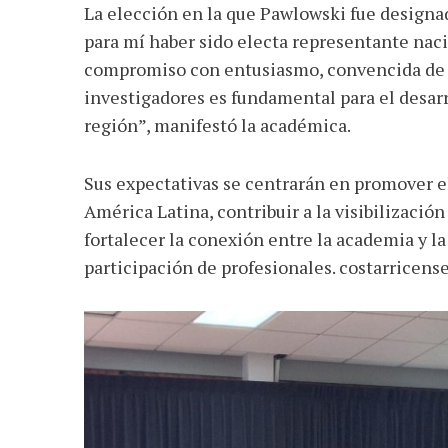
La elección en la que Pawlowski fue designada
para mí haber sido electa representante naci
compromiso con entusiasmo, convencida de q
investigadores es fundamental para el desarr
región”, manifestó la académica.
Sus expectativas se centrarán en promover el
América Latina, contribuir a la visibilización
fortalecer la conexión entre la academia y la
participación de profesionales. costarricense