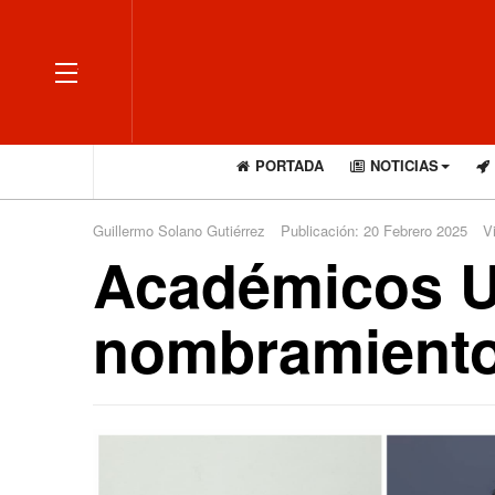
OFF CANVAS
PORTADA
NOTICIAS
Guillermo Solano Gutiérrez
Publicación: 20 Febrero 2025
V
Académicos U
nombramiento