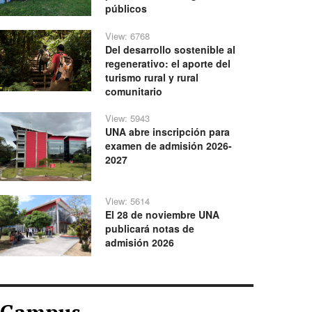
públicos
View: 6768
Del desarrollo sostenible al
regenerativo: el aporte del
turismo rural y rural
comunitario
View: 5943
UNA abre inscripción para
examen de admisión 2026-
2027
View: 5614
El 28 de noviembre UNA
publicará notas de
admisión 2026
Campus