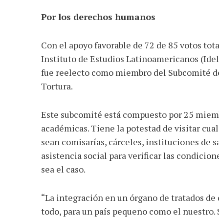
Por los derechos humanos
Con el apoyo favorable de 72 de 85 votos tota
Instituto de Estudios Latinoamericanos (Idela
fue reelecto como miembro del Subcomité de
Tortura.
Este subcomité está compuesto por 25 miemb
académicas. Tiene la potestad de visitar cua
sean comisarías, cárceles, instituciones de 
asistencia social para verificar las condici
sea el caso.
“La integración en un órgano de tratados de
todo, para un país pequeño como el nuestro. 