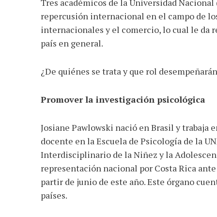
Tres académicos de la Universidad Nacional
Facebook
Twitter
WhatsApp
Email
Share
repercusión internacional en el campo de lo
internacionales y el comercio, lo cual le da r
país en general.
¿De quiénes se trata y que rol desempeñará
Promover la investigación psicológica
Josiane Pawlowski nació en Brasil y trabaja 
docente en la Escuela de Psicología de la UN
Interdisciplinario de la Niñez y la Adolescen
representación nacional por Costa Rica ante 
partir de junio de este año. Este órgano cue
países.