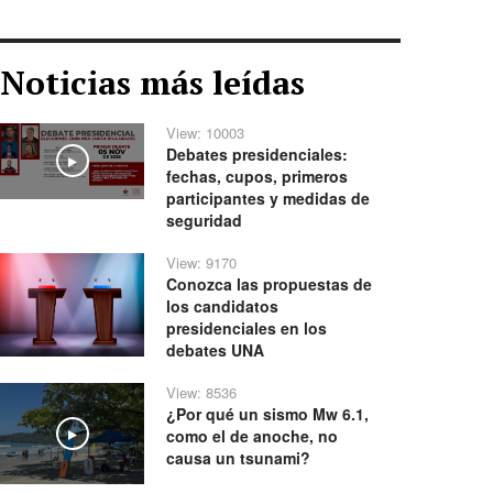
Noticias más leídas
View: 10003
Debates presidenciales:
Play
fechas, cupos, primeros
participantes y medidas de
seguridad
View: 9170
Conozca las propuestas de
los candidatos
presidenciales en los
debates UNA
View: 8536
¿Por qué un sismo Mw 6.1,
como el de anoche, no
Play
causa un tsunami?