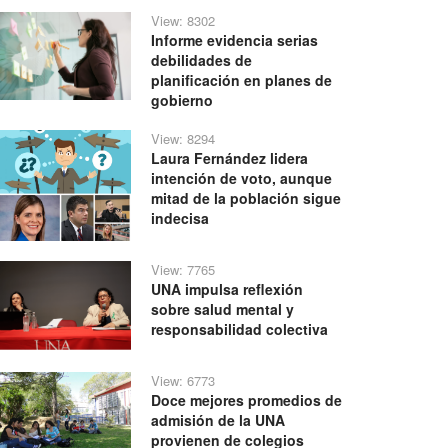
View: 8302
Informe evidencia serias
debilidades de
planificación en planes de
gobierno
View: 8294
Laura Fernández lidera
intención de voto, aunque
mitad de la población sigue
indecisa
View: 7765
UNA impulsa reflexión
sobre salud mental y
responsabilidad colectiva
View: 6773
Doce mejores promedios de
admisión de la UNA
provienen de colegios