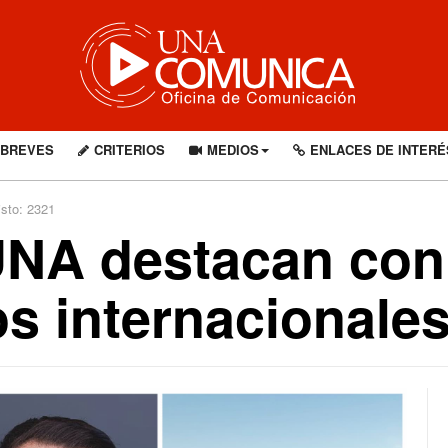
BREVES
CRITERIOS
MEDIOS
ENLACES DE INTERÉ
isto: 2321
NA destacan con
s internacionale