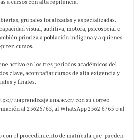
as a cursos con alta repitencia.
iertas, grupales focalizadas y especializadas.
apacidad visual, auditiva, motora, psicosocial o
también prioriza a población indígena y a quienes
piten cursos.
ne activo en los tres periodos académicos del
idos clave, acompañar cursos de alta exigencia y
ales y finales.
tps://tuaprendizaje.una.ac.cr/ con su correo
ormación al 25626765, al WhatsApp 2562 6765 o al
vo con el procedimiento de matrícula que pueden