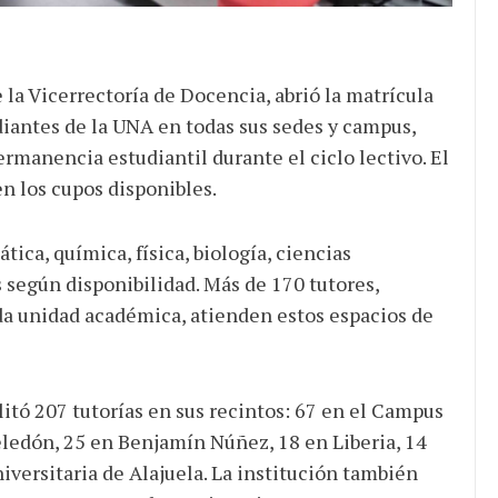
la Vicerrectoría de Docencia, abrió la matrícula
diantes de la UNA en todas sus sedes y campus,
permanencia estudiantil durante el ciclo lectivo. El
n los cupos disponibles.
ica, química, física, biología, ciencias
s según disponibilidad. Más de 170 tutores,
da unidad académica, atienden estos espacios de
litó 207 tutorías en sus recintos: 67 en el Campus
ledón, 25 en Benjamín Núñez, 18 en Liberia, 14
iversitaria de Alajuela. La institución también