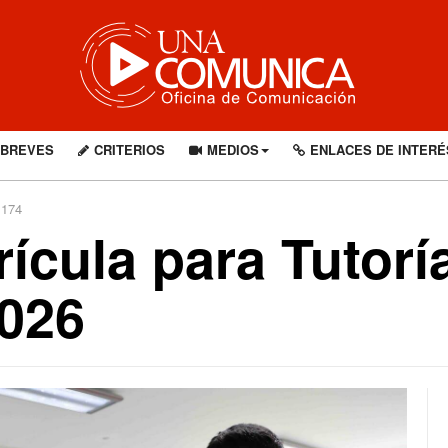
BREVES
CRITERIOS
MEDIOS
ENLACES DE INTERÉ
1174
ícula para Tutorí
026