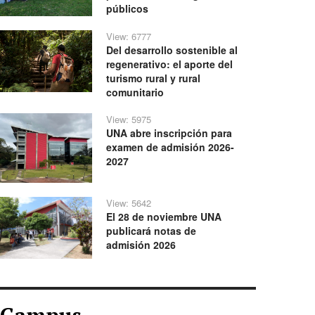
públicos
View: 6777
Del desarrollo sostenible al
regenerativo: el aporte del
turismo rural y rural
comunitario
View: 5975
UNA abre inscripción para
examen de admisión 2026-
2027
View: 5642
El 28 de noviembre UNA
publicará notas de
admisión 2026
Campus