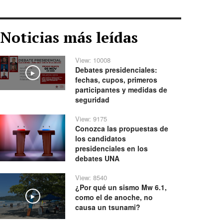
Noticias más leídas
View: 10008
Debates presidenciales:
Play
fechas, cupos, primeros
participantes y medidas de
seguridad
View: 9175
Conozca las propuestas de
los candidatos
presidenciales en los
debates UNA
View: 8540
¿Por qué un sismo Mw 6.1,
como el de anoche, no
Play
causa un tsunami?