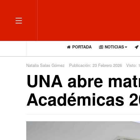
OFF CANVAS
PORTADA
NOTICIAS
Natalia Salas Gómez
Publicación: 23 Febrero 2026
Visto: 
UNA abre matr
Académicas 2