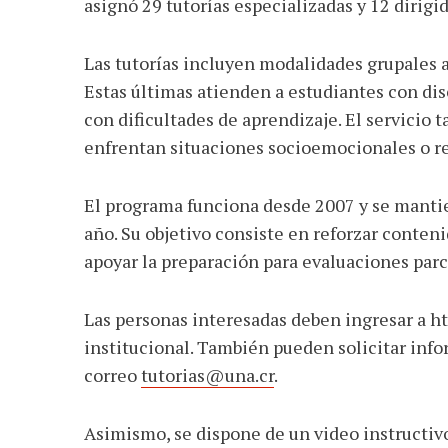
asignó 29 tutorías especializadas y 12 dirigid
Las tutorías incluyen modalidades grupales ab
Estas últimas atienden a estudiantes con disc
con dificultades de aprendizaje. El servicio 
enfrentan situaciones socioemocionales o re
El programa funciona desde 2007 y se mantie
año. Su objetivo consiste en reforzar conten
apoyar la preparación para evaluaciones parci
Las personas interesadas deben ingresar a ht
institucional. También pueden solicitar inf
correo
tutorias@una.cr
.
Asimismo, se dispone de un video instructi