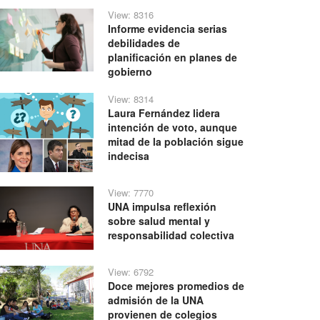
View: 8316
Informe evidencia serias
debilidades de
planificación en planes de
gobierno
View: 8314
Laura Fernández lidera
intención de voto, aunque
mitad de la población sigue
indecisa
View: 7770
UNA impulsa reflexión
sobre salud mental y
responsabilidad colectiva
View: 6792
Doce mejores promedios de
admisión de la UNA
provienen de colegios