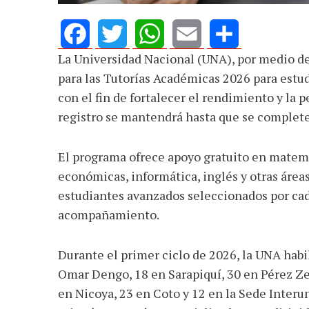
La Universidad Nacional (UNA), por medio de 
Facebook
Twitter
WhatsApp
Email
Share
para las Tutorías Académicas 2026 para estu
con el fin de fortalecer el rendimiento y la 
registro se mantendrá hasta que se complete
El programa ofrece apoyo gratuito en matemát
económicas, informática, inglés y otras área
estudiantes avanzados seleccionados por ca
acompañamiento.
Durante el primer ciclo de 2026, la UNA habi
Omar Dengo, 18 en Sarapiquí, 30 en Pérez Ze
en Nicoya, 23 en Coto y 12 en la Sede Interun