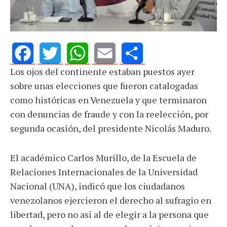
Los ojos del continente estaban puestos ayer
Facebook
Twitter
WhatsApp
Email
Share
sobre unas elecciones que fueron catalogadas
como históricas en Venezuela y que terminaron
con denuncias de fraude y con la reelección, por
segunda ocasión, del presidente Nicolás Maduro.
El académico Carlos Murillo, de la Escuela de
Relaciones Internacionales de la Universidad
Nacional (UNA), indicó que los ciudadanos
venezolanos ejercieron el derecho al sufragio en
libertad, pero no así al de elegir a la persona que