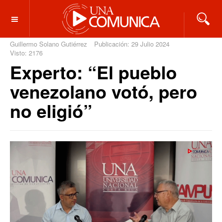
OFF CANVAS
Guillermo Solano Gutiérrez
Publicación: 29 Julio 2024
Visto: 2176
Experto: “El pueblo
venezolano votó, pero
no eligió”