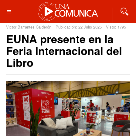
OFF CANVAS
Victor Barrantes Calderón
Publicación: 22 Julio 2025
Visto: 1795
EUNA presente en la
Feria Internacional del
Libro