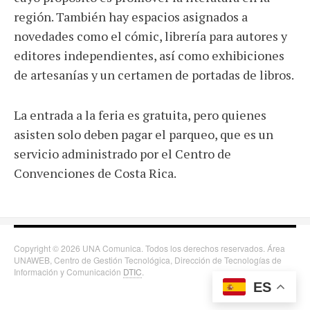
región. También hay espacios asignados a
novedades como el cómic, librería para autores y
editores independientes, así como exhibiciones
de artesanías y un certamen de portadas de libros.
La entrada a la feria es gratuita, pero quienes
asisten solo deben pagar el parqueo, que es un
servicio administrado por el Centro de
Convenciones de Costa Rica.
Copyright © 2026 UNA Comunica. Todos los derechos reservados. Área
UNAWEB, Centro de Gestión Tecnológica, Dirección de Tecnologías de
Información y Comunicación
DTIC
.
ES