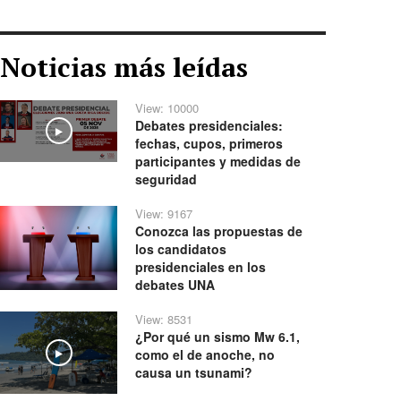
Noticias más leídas
View: 10000
Debates presidenciales:
Play
fechas, cupos, primeros
participantes y medidas de
seguridad
View: 9167
Conozca las propuestas de
los candidatos
presidenciales en los
debates UNA
View: 8531
¿Por qué un sismo Mw 6.1,
como el de anoche, no
Play
causa un tsunami?