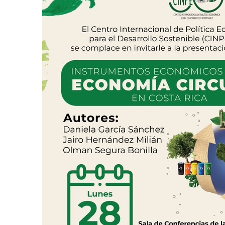
AGOSTO 05, 2026
Consejo Universi
defender la dem