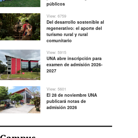
públicos
View: 6759
Del desarrollo sostenible al
regenerativo: el aporte del
turismo rural y rural
comunitario
View: 5915
UNA abre inscripción para
examen de admisión 2026-
2027
View: 5601
El 28 de noviembre UNA
publicará notas de
admisión 2026
Campus