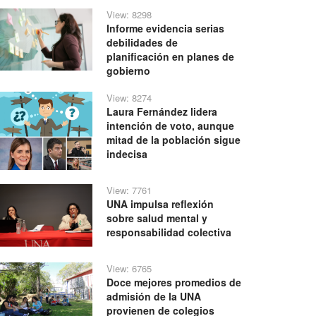
View: 8298
Informe evidencia serias
debilidades de
planificación en planes de
gobierno
View: 8274
Laura Fernández lidera
intención de voto, aunque
mitad de la población sigue
indecisa
View: 7761
UNA impulsa reflexión
sobre salud mental y
responsabilidad colectiva
View: 6765
Doce mejores promedios de
admisión de la UNA
provienen de colegios