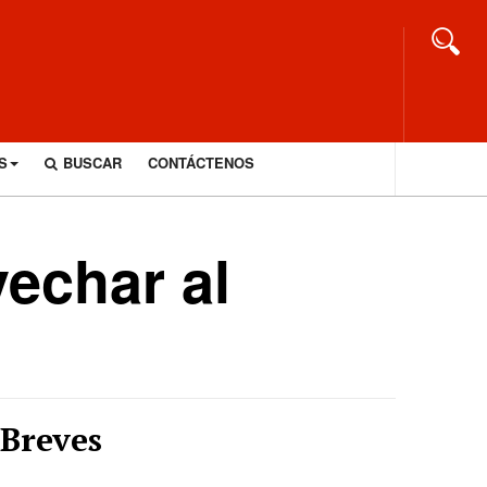
S
BUSCAR
CONTÁCTENOS
echar al
Breves