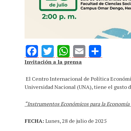
Invitación a la prensa
Facebook
Twitter
WhatsApp
Email
Share
El Centro Internacional de Política Económi
Universidad Nacional (UNA), tiene el gusto de
“Instrumentos Económicos para la Economía C
FECHA:
Lunes, 28 de julio de 2025