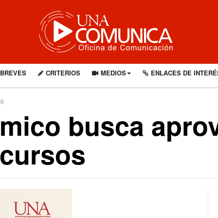
BREVES
CRITERIOS
MEDIOS
ENLACES DE INTERÉ
95
mico busca aprov
ecursos