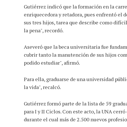
Gutiérrez indicó que la formación en la carr
enriquecedora y retadora, pues enfrentó el d
sus tres hijos, tarea que describe como difíci
la pena", recordó.
Aseveró que la beca universitaria fue fundam
cubrir tanto la manutención de sus hijos com
podido estudiar", afirmó.
Para ella, graduarse de una universidad públ
la vida", recalcó.
Gutiérrez formó parte de la lista de 59 gradu
para I y II Ciclos. Con este acto, la UNA cer
durante el cual más de 2.500 nuevos profesio