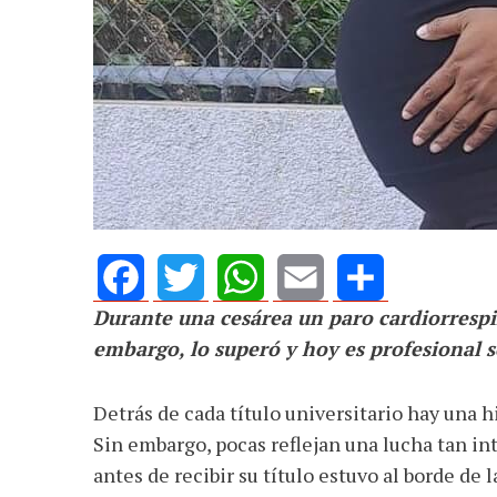
Durante una cesárea un paro cardiorrespi
Facebook
Twitter
WhatsApp
Email
Share
embargo, lo superó y hoy es profesional 
Detrás de cada título universitario hay una h
Sin embargo, pocas reflejan una lucha tan i
antes de recibir su título estuvo al borde de 