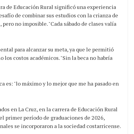
era de Educación Rural significó una experiencia
esafío de combinar sus estudios con la crianza de
l, pero no imposible. "Cada sábado de clases valía
ental para alcanzar su meta, ya que le permitió
o los costos académicos. "Sin la beca no habría
ica es: "lo máximo y lo mejor que me ha pasado en
ados en La Cruz, en la carrera de Educación Rural
ró el primer período de graduaciones de 2026,
nales se incorporaron a la sociedad costarricense.