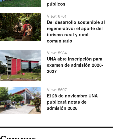
públicos
View: 6761
Del desarrollo sostenible al
regenerativo: el aporte del
turismo rural y rural
comunitario
View: 5934
UNA abre inscripción para
examen de admisión 2026-
2027
View: 5607
El 28 de noviembre UNA
publicará notas de
admisión 2026
Campus