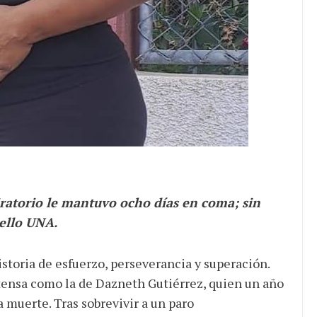
ratorio le mantuvo ocho días en coma; sin
sello UNA.
istoria de esfuerzo, perseverancia y superación.
ntensa como la de Dazneth Gutiérrez, quien un año
la muerte. Tras sobrevivir a un paro