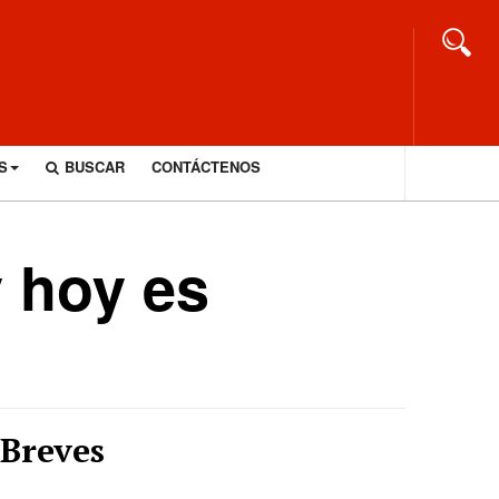
S
BUSCAR
CONTÁCTENOS
y hoy es
Breves