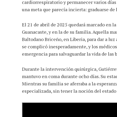
cardiorrespiratorio y permanecer varios días
una meta que parecía incierta: graduarse de 
El 21 de abril de 2025 quedará marcado en la
Guanacaste, y en la de su familia. Aquella ma
Baltodano Briceño, en Liberia, para dar a luz
se complicó inesperadamente, y los médicos 
emergencia para salvaguardar la vida de las b
Durante la intervención quirúrgica, Gutiérrez
mantuvo en coma durante ocho días. Su estado
Mientras su familia se aferraba a la esperan
especializada, sin tener la noción del estado