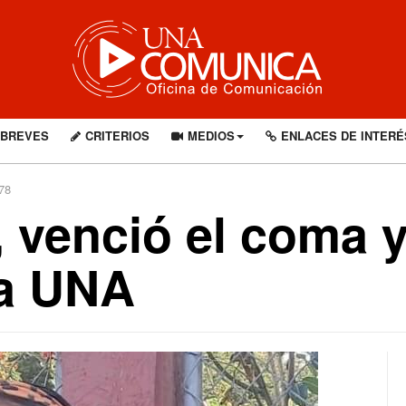
BREVES
CRITERIOS
MEDIOS
ENLACES DE INTERÉ
78
, venció el coma 
la UNA