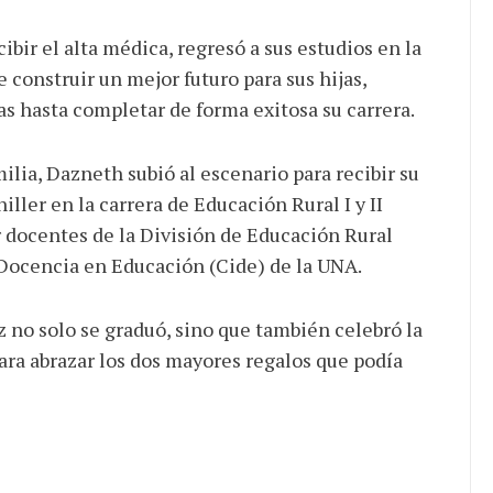
ibir el alta médica, regresó a sus estudios en la
construir un mejor futuro para sus hijas,
 hasta completar de forma exitosa su carrera.
lia, Dazneth subió al escenario para recibir su
iller en la carrera de Educación Rural I y II
r docentes de la División de Educación Rural
 Docencia en Educación (Cide) de la UNA.
z no solo se graduó, sino que también celebró la
ara abrazar los dos mayores regalos que podía