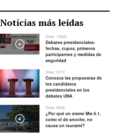
Noticias más leídas
View: 10002
Debates presidenciales:
Play
fechas, cupos, primeros
participantes y medidas de
seguridad
View: 9170
Conozca las propuestas de
los candidatos
presidenciales en los
debates UNA
View: 8536
¿Por qué un sismo Mw 6.1,
como el de anoche, no
Play
causa un tsunami?