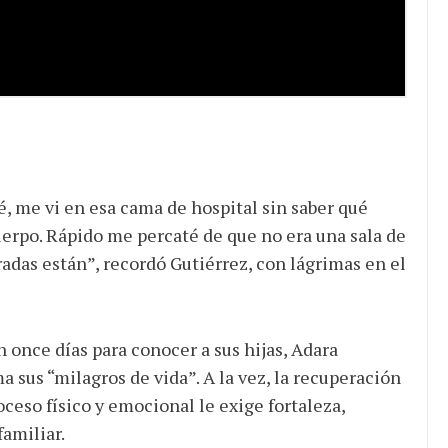
té, me vi en esa cama de hospital sin saber qué
uerpo. Rápido me percaté de que no era una sala de
adas están”, recordó Gutiérrez, con lágrimas en el
 once días para conocer a sus hijas, Adara
a sus “milagros de vida”. A la vez, la recuperación
oceso físico y emocional le exige fortaleza,
familiar.