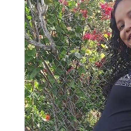
AGOSTO 05, 2026
Consejo Universi
defender la dem