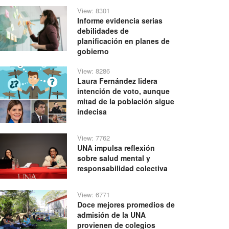
View: 8301
Informe evidencia serias
debilidades de
planificación en planes de
gobierno
View: 8286
Laura Fernández lidera
intención de voto, aunque
mitad de la población sigue
indecisa
View: 7762
UNA impulsa reflexión
sobre salud mental y
responsabilidad colectiva
View: 6771
Doce mejores promedios de
admisión de la UNA
provienen de colegios