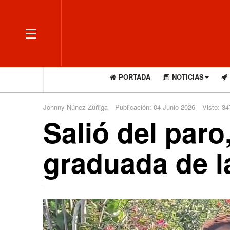
OFF CANVAS
PORTADA
NOTICIAS
Johnny Núnez Zúñiga
Publicación: 04 Junio 2026
Visto: 34
Salió del paro
graduada de 