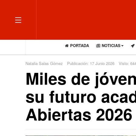
OFF CANVAS
PORTADA
NOTICIAS
Natalia Salas Gómez
Publicación: 17 Junio 2026
Visto: 64
Miles de jóven
su futuro aca
Abiertas 2026