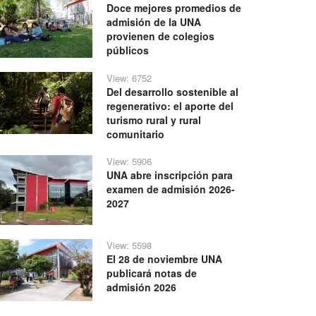
Doce mejores promedios de
admisión de la UNA
provienen de colegios
públicos
View: 6752
Del desarrollo sostenible al
regenerativo: el aporte del
turismo rural y rural
comunitario
View: 5906
UNA abre inscripción para
examen de admisión 2026-
2027
View: 5598
El 28 de noviembre UNA
publicará notas de
admisión 2026