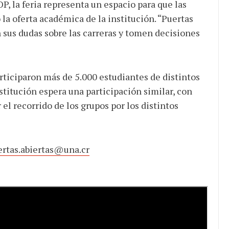
P, la feria representa un espacio para que las
a oferta académica de la institución. “Puertas
 sus dudas sobre las carreras y tomen decisiones
articiparon más de 5.000 estudiantes de distintos
nstitución espera una participación similar, con
r el recorrido de los grupos por los distintos
ertas.abiertas@una.cr