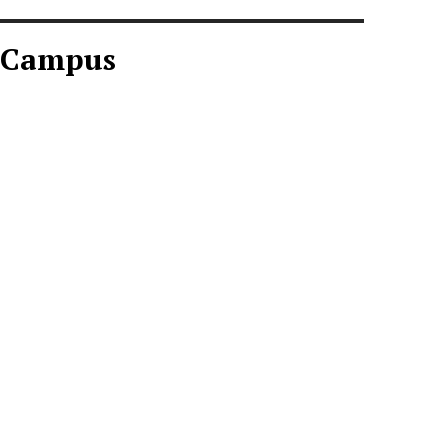
Campus
CAMPUS AGOSTO
2026
Descargar