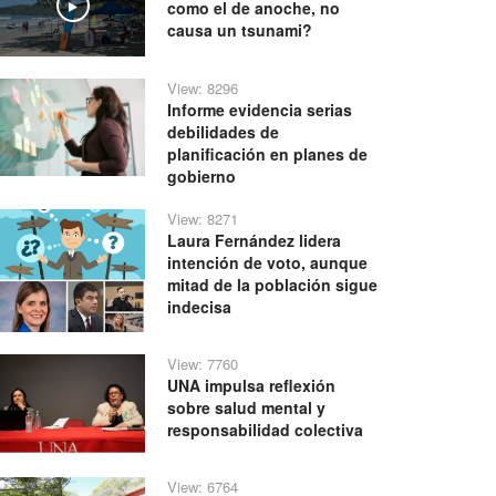
como el de anoche, no
Play
causa un tsunami?
View: 8296
Informe evidencia serias
debilidades de
planificación en planes de
gobierno
View: 8271
Laura Fernández lidera
intención de voto, aunque
mitad de la población sigue
indecisa
View: 7760
UNA impulsa reflexión
sobre salud mental y
responsabilidad colectiva
View: 6764