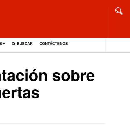
S
BUSCAR
CONTÁCTENOS
ntación sobre
uertas