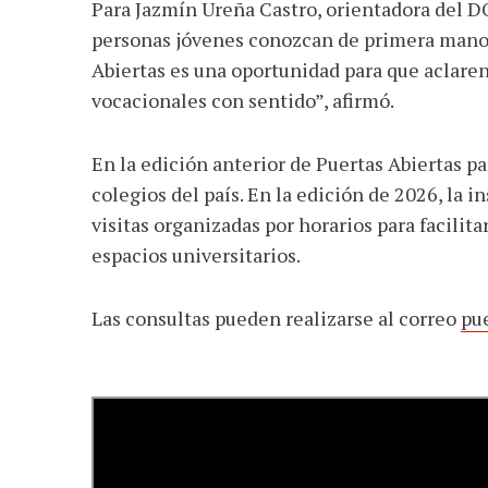
Para Jazmín Ureña Castro, orientadora del DO
personas jóvenes conozcan de primera mano l
Abiertas es una oportunidad para que aclaren
vocacionales con sentido”, afirmó.
En la edición anterior de Puertas Abiertas p
colegios del país. En la edición de 2026, la i
visitas organizadas por horarios para facilita
espacios universitarios.
Las consultas pueden realizarse al correo
pu