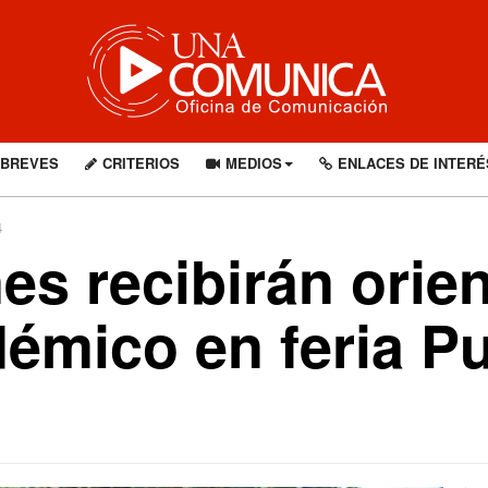
BREVES
CRITERIOS
MEDIOS
ENLACES DE INTERÉ
4
es recibirán orie
démico en feria P