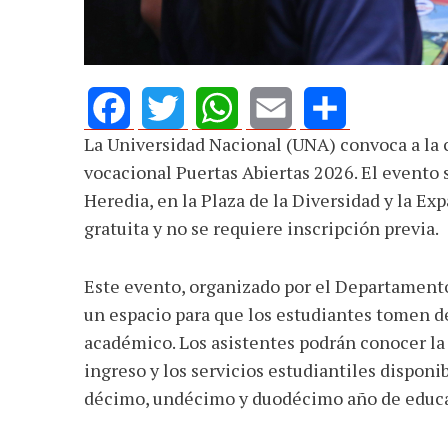
defender la dem
La Universidad Nacional (UNA) convoca a la c
Facebook
Twitter
WhatsApp
Email
Share
vocacional Puertas Abiertas 2026. El evento 
Heredia, en la Plaza de la Diversidad y la Exp
gratuita y no se requiere inscripción previa.
Este evento, organizado por el Departamento
un espacio para que los estudiantes tomen de
académico. Los asistentes podrán conocer la 
ingreso y los servicios estudiantiles disponi
décimo, undécimo y duodécimo año de educac