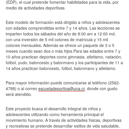
(EDP), el cual pretende fomentar habilidades para la vida, por
medio de actividades deportivas.
Este modelo de formación está dirigido a niños y adolescentes
con edades comprendidas entre 7 y 14 años. Las lecciones se
imparten todos los sábados del año de 8:00 am a 12:00 md,
con una inversión de 5 mil colones de matrícula y 15 mil
colones mensuales. Además se ofrece un paquete de 3 o 5
meses cuando sean dos o más hijos.Para las edades entre 7 y
10 años practican deportes como gimnasia, atletismo, natación,
fútbol, yudo, baloncesto y balonmano y los participantes de 11 a
14 años practican baloncesto, fútbol, balonmano y atletismo.
Para mayor información puede comunicarse al teléfono (2562-
4788) o al correo
escueladeportiva@una.cr
, donde con gusto
será atendido.
Este proyecto busca el desarrollo integral de niños y
adolescentes utilizando como herramienta principal el
movimiento humano. A través de actividades físicas, deportivas
y recreativas se pretende desarrollar estilos de vida saludable,