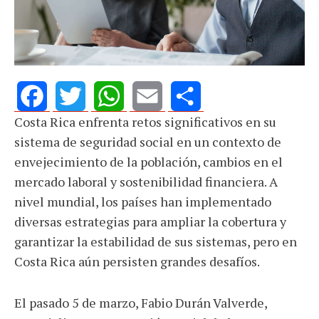
Costa Rica enfrenta retos significativos en su
Facebook
Twitter
WhatsApp
Email
Share
sistema de seguridad social en un contexto de
envejecimiento de la población, cambios en el
mercado laboral y sostenibilidad financiera. A
nivel mundial, los países han implementado
diversas estrategias para ampliar la cobertura y
garantizar la estabilidad de sus sistemas, pero en
Costa Rica aún persisten grandes desafíos.
El pasado 5 de marzo, Fabio Durán Valverde,