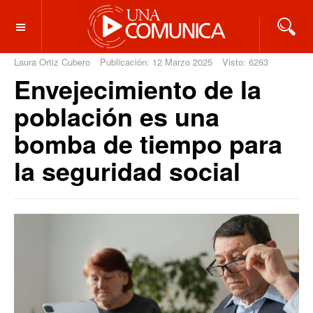
OFF CANVAS
Laura Ortiz Cubero
Publicación: 12 Marzo 2025
Visto: 6263
Envejecimiento de la
población es una
bomba de tiempo para
la seguridad social