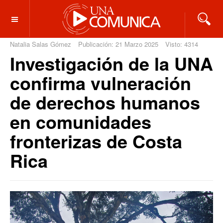
OFF CANVAS
Natalia Salas Gómez
Publicación: 21 Marzo 2025
Visto: 4314
Investigación de la UNA
confirma vulneración
de derechos humanos
en comunidades
fronterizas de Costa
Rica