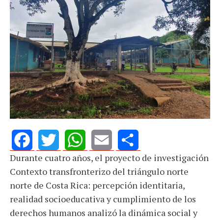
Durante cuatro años, el proyecto de investigación
Facebook
Twitter
WhatsApp
Email
Share
Contexto transfronterizo del triángulo norte
norte de Costa Rica: percepción identitaria,
realidad socioeducativa y cumplimiento de los
derechos humanos analizó la dinámica social y