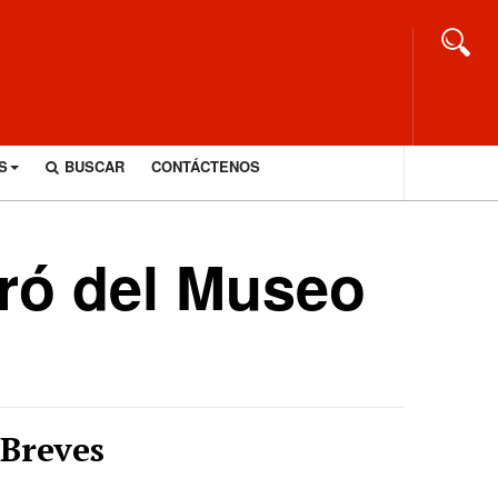
S
BUSCAR
CONTÁCTENOS
eró del Museo
Breves