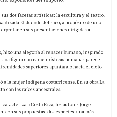
us dos facetas artísticas: la escultura y el teatro.
bautizada El duende del saco, a propósito de uno
terpretar en sus presentaciones dirigidas a
s, hizo una alegoría al renacer humano, inspirado
. Una figura con características humanas parece
xtremidades superiores apuntando hacia el cielo.
 a la mujer indígena costarricense. En su obra La
ta con las raíces ancestrales.
 caracteriza a Costa Rica, los autores Jorge
, con sus propuestas, dos especies, una más