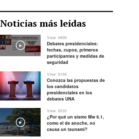
Noticias más leídas
View: 9999
Debates presidenciales:
Play
fechas, cupos, primeros
participantes y medidas de
seguridad
View: 9166
Conozca las propuestas de
los candidatos
presidenciales en los
debates UNA
View: 8530
¿Por qué un sismo Mw 6.1,
como el de anoche, no
Play
causa un tsunami?