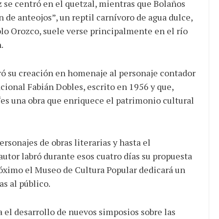
z se centró en el quetzal, mientras que Bolaños
 de anteojos”, un reptil carnívoro de agua dulce,
blo Orozco, suele verse principalmente en el río
.
ró su creación en homenaje al personaje contador
acional Fabián Dobles, escrito en 1956 y que,
 “es una obra que enriquece el patrimonio cultural
ersonajes de obras literarias y hasta el
autor labró durante esos cuatro días su propuesta
óximo el Museo de Cultura Popular dedicará un
as al público.
 el desarrollo de nuevos simposios sobre las