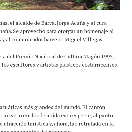
ás, el alcalde de Barva, Jorge Acuña y el cura
Umaña. Se aprovechó para otorgar un homenaje al
s y al comunicador barveño Miguel Villegas.
encia del Premio Nacional de Cultura Magón 1992,
s escultores y artistas plásticos costarricenses
s acuáticas más grandes del mundo. El cantón
un sitio en donde anida esta especie, al punto
tracción turística y, ahora, fue retratada en la
 ocho exponentes del simposio.