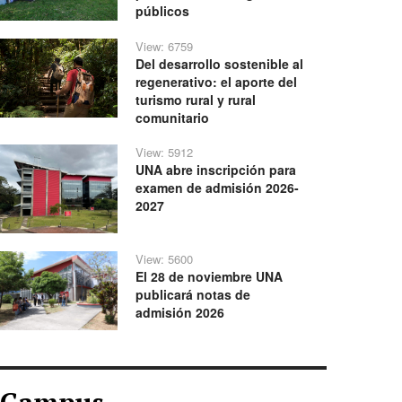
públicos
View: 6759
Del desarrollo sostenible al
regenerativo: el aporte del
turismo rural y rural
comunitario
View: 5912
UNA abre inscripción para
examen de admisión 2026-
2027
View: 5600
El 28 de noviembre UNA
publicará notas de
admisión 2026
Campus