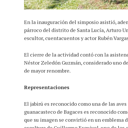
En la inauguración del simposio asistió, adem
párroco del distrito de Santa Lucía, Arturo 
escultor, cuentacuentos y actor Rubén Varga
El cierre de la actividad contó con la asist
Néstor Zeledón Guzmán, considerado uno de lo
de mayor renombre.
Representaciones
El jabirú es reconocido como una de las ave
guanacasteco de Bagaces es reconocido como 
que su imagen se convirtió en un emblema de a
escultura de Guillermo Esquivel, uno de los