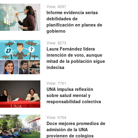
View: 8297
Informe evidencia serias
debilidades de
planificación en planes de
gobierno
View: 8273
Laura Fernández lidera
intención de voto, aunque
mitad de la población sigue
indecisa
View: 7761
UNA impulsa reflexión
sobre salud mental y
responsabilidad colectiva
View: 6764
Doce mejores promedios de
admisión de la UNA
provienen de colegios