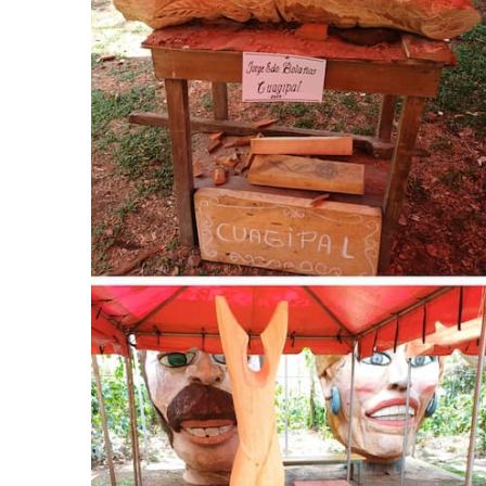
AGOSTO 05, 2026
Consejo Universi
defender la dem