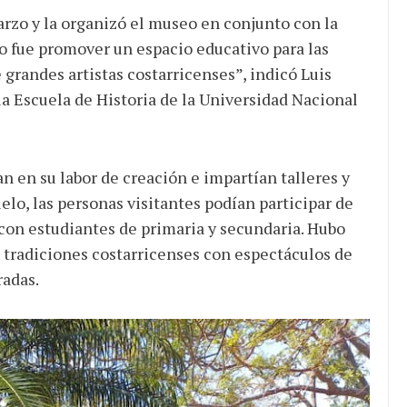
marzo y la organizó el museo en conjunto con la
to fue promover un espacio educativo para las
de grandes artistas costarricenses”, indicó Luis
la Escuela de Historia de la Universidad Nacional
n en su labor de creación e impartían talleres y
lelo, las personas visitantes podían participar de
 con estudiantes de primaria y secundaria. Hubo
s tradiciones costarricenses con espectáculos de
radas.