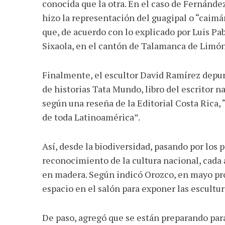
conocida que la otra. En el caso de Fernánde
hizo la representación del guagipal o “caimán
que, de acuerdo con lo explicado por Luis Pa
Sixaola, en el cantón de Talamanca de Limón
Finalmente, el escultor David Ramírez depu
de historias Tata Mundo, libro del escritor n
según una reseña de la Editorial Costa Rica,
de toda Latinoamérica”.
Así, desde la biodiversidad, pasando por los p
reconocimiento de la cultura nacional, cada 
en madera. Según indicó Orozco, en mayo pr
espacio en el salón para exponer las escultur
De paso, agregó que se están preparando para