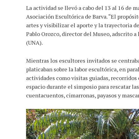
La actividad se llevó a cabo del 13 al 16 de 
Asociación Escultórica de Barva. “El propósi
artes y visibilizar el aporte y la trayectoria 
Pablo Orozco, director del Museo, adscrito a 
(UNA).
Mientras los escultores invitados se centraba
platicaban sobre la labor escultórica, en para
actividades como visitas guiadas, recorridos
espacio durante el simposio para rescatar la
cuentacuentos, cimarronas, payasos y masca