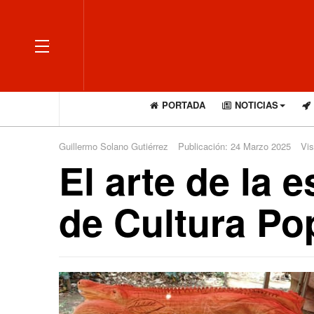
OFF CANVAS
PORTADA
NOTICIAS
Guillermo Solano Gutiérrez
Publicación: 24 Marzo 2025
Vis
El arte de la 
de Cultura Po