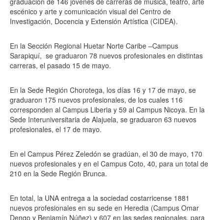
graduación de 146 jóvenes de carreras de música, teatro, arte
escénico y arte y comunicación visual del Centro de
Investigación, Docencia y Extensión Artística (CIDEA).
En la Sección Regional Huetar Norte Caribe –Campus
Sarapiquí, se graduaron 78 nuevos profesionales en distintas
carreras, el pasado 15 de mayo.
En la Sede Región Chorotega, los días 16 y 17 de mayo, se
graduaron 175 nuevos profesionales, de los cuales 116
corresponden al Campus Liberia y 59 al Campus Nicoya. En la
Sede Interuniversitaria de Alajuela, se graduaron 63 nuevos
profesionales, el 17 de mayo.
En el Campus Pérez Zeledón se gradúan, el 30 de mayo, 170
nuevos profesionales y en el Campus Coto, 40, para un total de
210 en la Sede Región Brunca.
En total, la UNA entrega a la sociedad costarricense 1881
nuevos profesionales en su sede en Heredia (Campus Omar
Dengo y Benjamín Núñez) y 607 en las sedes regionales, para