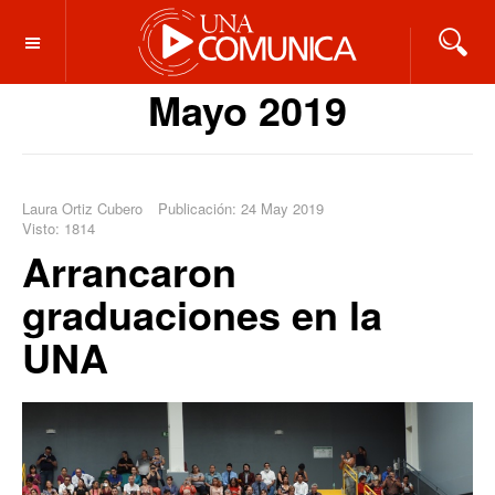
OFF CANVAS
Mayo 2019
Laura Ortiz Cubero
Publicación: 24 May 2019
Visto: 1814
Arrancaron
graduaciones en la
UNA