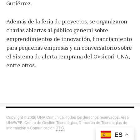
Gutiérrez.
Además de la feria de proyectos, se organizaron
charlas abiertas al público general sobre
emprendimientos de innovación, financiamiento
para pequeñas empresas y un conversatorio sobre
el Sistema de alerta temprana del Ovsicori-UNA,
entre otros.
Copyright © 2026 UNA Comunica. Todos los derechos reservados. Área
UNAWEB, Centro de Gestión Tecnológica, Dirección de Tecnologías de
Información y Comunicación
DTIC
.
ES