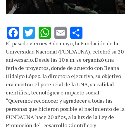
El pasado viernes 3 de mayo, la Fundación de la
Facebook
Twitter
WhatsApp
Email
Share
Universidad Nacional (FUNDAUNA), celebró su 20
aniversario. Desde las 10 a.m. se organizó una
feria de proyectos, donde de acuerdo con Ileana
Hidalgo López, la directora ejecutiva, su objetivo
era mostrar el potencial de la UNA, su calidad
científica, tecnológica e impacto social.
“Queremos reconocer y agradecer a todas las
personas que hicieron posible el nacimiento de la
FUNDAUNA hace 20 años, a la luz de la Ley de
Promoción del Desarrollo Científico y