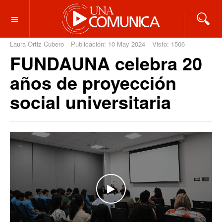
OFF CANVAS
Laura Ortiz Cubero
Publicación: 10 May 2024
Visto: 1506
FUNDAUNA celebra 20
años de proyección
social universitaria
WATCH THE VIDEO