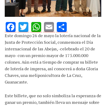
Este domingo 26 de mayo la lotería nacional de la
Facebook
Twitter
WhatsApp
Email
Share
Junta de Protección Social, conmemora el Día
internacional de las Abejas, -celebrado el 20 de
mayo- con un premio mayor de 175.000.000
colones. Aún está a tiempo de comprar su billete
de lotería de impresa, así conocerá a doña Gloria
Chaves, una meliponicultora de La Cruz,
Guanacaste.
Este billete, que no solo simboliza la esperanza de
ganar un premio, también lleva un mensaje sobre