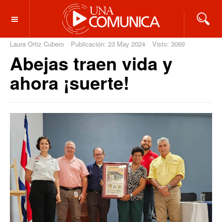
OFF CANVAS
Laura Ortiz Cubero
Publicación: 23 May 2024
Visto: 3069
Abejas traen vida y
ahora ¡suerte!