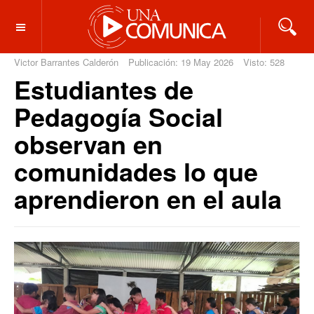
OFF CANVAS
Victor Barrantes Calderón
Publicación: 19 May 2026
Visto: 528
Estudiantes de
Pedagogía Social
observan en
comunidades lo que
aprendieron en el aula