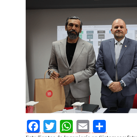
AGOSTO 05, 2026
Consejo Universi
defender la dem