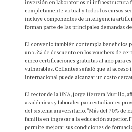
inversión en laboratorios ni infraestructura fí
completamente virtual y todos los cursos ser
incluye componentes de inteligencia artific
forman parte de las principales demandas de 
El convenio también contempla beneficios pa
un 75% de descuento en los vouchers de cert
cinco certificaciones gratuitas al año para 
vulnerables. Collantes señaló que el acceso 
internacional puede alcanzar un costo cercan
El rector de la UNA, Jorge Herrera Murillo, a
académicas y laborales para estudiantes pro
del sistema universitario. “Más del 70% de n
familia en ingresar a la educación superior. 
permite mejorar sus condiciones de formació