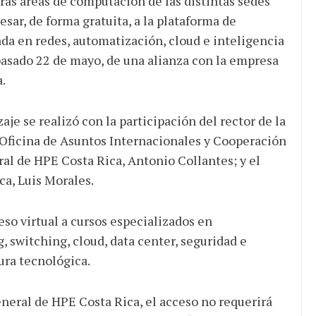
ras áreas de computación de las distintas sedes
sar, de forma gratuita, a la plataforma de
da en redes, automatización, cloud e inteligencia
 el pasado 22 de mayo, de una alianza con la empresa
.
aje se realizó con la participación del rector de la
a Oficina de Asuntos Internacionales y Cooperación
ral de HPE Costa Rica, Antonio Collantes; y el
ca, Luis Morales.
so virtual a cursos especializados en
, switching, cloud, data center, seguridad e
tura tecnológica.
neral de HPE Costa Rica, el acceso no requerirá