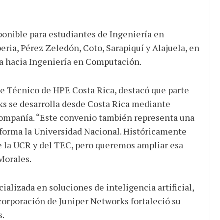
sponible para estudiantes de Ingeniería en
eria, Pérez Zeledón, Coto, Sarapiquí y Alajuela, en
ra hacia Ingeniería en Computación.
rte Técnico de HPE Costa Rica, destacó que parte
ks se desarrolla desde Costa Rica mediante
 compañía. “Este convenio también representa una
forma la Universidad Nacional. Históricamente
 la UCR y del TEC, pero queremos ampliar esa
Morales.
alizada en soluciones de inteligencia artificial,
ncorporación de Juniper Networks fortaleció su
s.