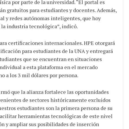
sica por parte de la universidad. “El portal es
án gratuitos para estudiantes y docentes. Además,
ial y redes autónomas inteligentes, que hoy
la industria tecnológica”, indicó.
ra certificaciones internacionales. HPE otorgará
ificación para estudiantes de la UNA y entregará
estudiantes que se encuentran en situaciones
individual a esta plataforma en el mercado
o a los 3 mil dólares por persona.
firmó que la alianza fortalece las oportunidades
venientes de sectores históricamente excluidos
uestros estudiantes son la primera persona de su
Facilitar herramientas tecnológicas de este nivel
n y ampliar sus posibilidades de inserción