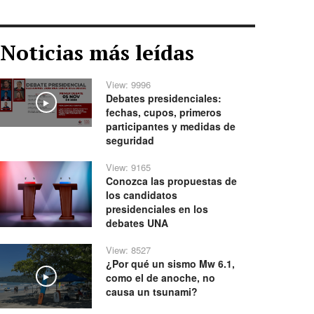
Noticias más leídas
View: 9996
Debates presidenciales:
Play
fechas, cupos, primeros
participantes y medidas de
seguridad
View: 9165
Conozca las propuestas de
los candidatos
presidenciales en los
debates UNA
View: 8527
¿Por qué un sismo Mw 6.1,
como el de anoche, no
Play
causa un tsunami?