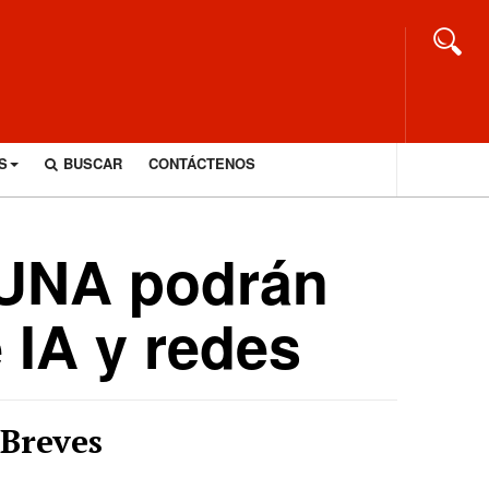
S
BUSCAR
CONTÁCTENOS
a UNA podrán
 IA y redes
Breves