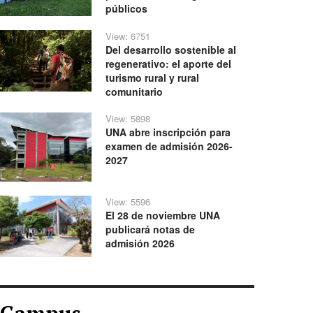
públicos
View: 6751
Del desarrollo sostenible al
regenerativo: el aporte del
turismo rural y rural
comunitario
View: 5898
UNA abre inscripción para
examen de admisión 2026-
2027
View: 5596
El 28 de noviembre UNA
publicará notas de
admisión 2026
Campus