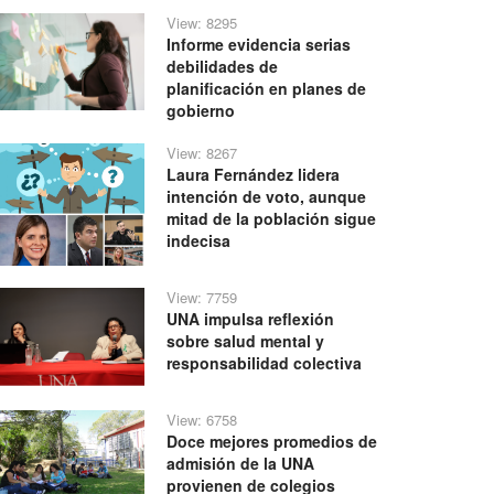
View: 8295
Informe evidencia serias
debilidades de
planificación en planes de
gobierno
View: 8267
Laura Fernández lidera
intención de voto, aunque
mitad de la población sigue
indecisa
View: 7759
UNA impulsa reflexión
sobre salud mental y
responsabilidad colectiva
View: 6758
Doce mejores promedios de
admisión de la UNA
provienen de colegios