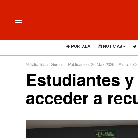
OFF CANVAS
PORTADA
NOTICIAS
Natalia Salas Gómez
Publicación: 26 May 2026
Visto: 980
Estudiantes y
acceder a recu