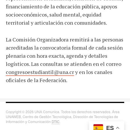
financiamiento de la educación pública, apoyos
socioeconómicos, salud mental, equidad
territorial y articulación con comunidades.
La Comisión Organizadora remitirá a las personas
acreditadas la convocatoria formal de cada sesión
plenaria con hora exacta, agenda y detalles
logísticos. Las consultas se atienden en el correo
congresoestudiantil@una.cr
y en los canales
oficiales de la Federación.
Copyright © 2026 UNA Comunica. Todos los derechos reservados. Área
UNAWEB, Centro de Gestión Tecnológica, Dirección de Tecnologías de
Información y Comunicación
DTIC
.
ES