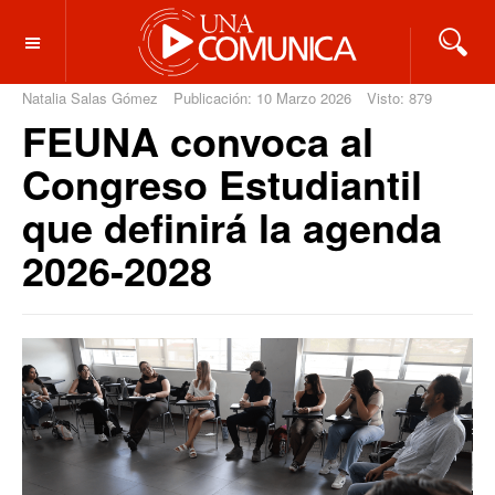
OFF CANVAS
Natalia Salas Gómez
Publicación: 10 Marzo 2026
Visto: 879
FEUNA convoca al
Congreso Estudiantil
que definirá la agenda
2026-2028