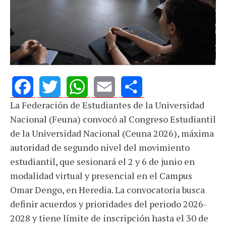
La Federación de Estudiantes de la Universidad
Facebook
Twitter
WhatsApp
Email
Share
Nacional (Feuna) convocó al Congreso Estudiantil
de la Universidad Nacional (Ceuna 2026), máxima
autoridad de segundo nivel del movimiento
estudiantil, que sesionará el 2 y 6 de junio en
modalidad virtual y presencial en el Campus
Omar Dengo, en Heredia. La convocatoria busca
definir acuerdos y prioridades del periodo 2026-
2028 y tiene límite de inscripción hasta el 30 de