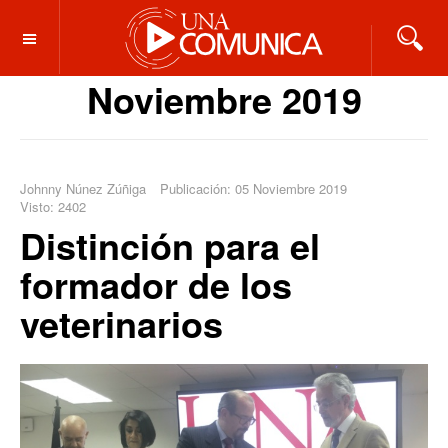
OFF CANVAS
Noviembre 2019
Johnny Núnez Zúñiga
Publicación: 05 Noviembre 2019
Visto: 2402
Distinción para el
formador de los
veterinarios