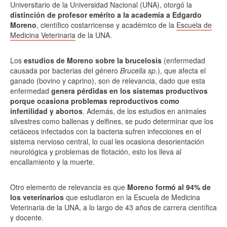
Universitario de la Universidad Nacional (UNA), otorgó la
distinción de profesor emérito a la academia a Edgardo
Moreno
, científico costarricense y académico de la
Escuela de
Medicina Veterinaria
de la UNA.
Los
estudios de Moreno sobre la brucelosis
(enfermedad
causada por bacterias del género
Brucella sp
.), que afecta el
ganado (bovino y caprino), son de relevancia, dado que esta
enfermedad
genera pérdidas en los sistemas productivos
porque ocasiona problemas reproductivos como
infertilidad y abortos
. Además, de los estudios en animales
silvestres como ballenas y delfines, se pudo determinar que los
cetáceos infectados con la bacteria sufren infecciones en el
sistema nervioso central, lo cual les ocasiona desorientación
neurológica y problemas de flotación, esto los lleva al
encallamiento y la muerte.
Otro elemento de relevancia es que
Moreno formó al 94% de
los veterinarios
que estudiaron en la Escuela de Medicina
Veterinaria de la UNA, a lo largo de 43 años de carrera científica
y docente.