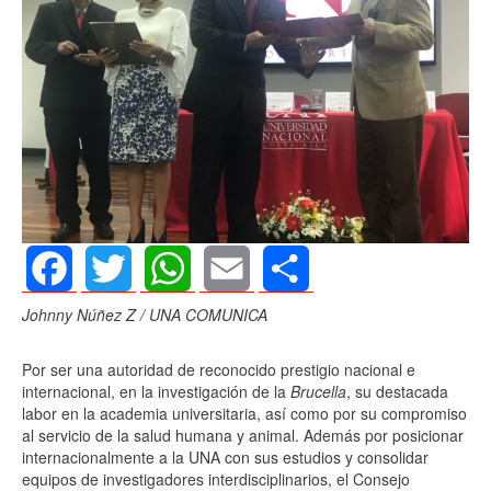
Facebook
Twitter
WhatsApp
Email
Share
Johnny Núñez Z / UNA COMUNICA
Por ser una autoridad de reconocido prestigio nacional e
internacional, en la investigación de la
Brucella
, su destacada
labor en la academia universitaria, así como por su compromiso
al servicio de la salud humana y animal. Además por posicionar
internacionalmente a la UNA con sus estudios y consolidar
equipos de investigadores interdisciplinarios, el Consejo