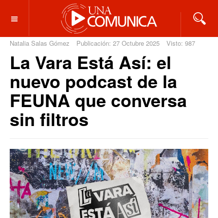
OFF CANVAS
Natalia Salas Gómez
Publicación: 27 Octubre 2025
Visto: 987
La Vara Está Así: el
nuevo podcast de la
FEUNA que conversa
sin filtros