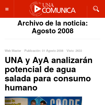
OFF CANVAS
Archivo de la noticia:
Agosto 2008
Web Master
Publicación: 01 Agosto 2008
Visto: 2633
UNA y AyA analizarán
potencial de agua
salada para consumo
humano