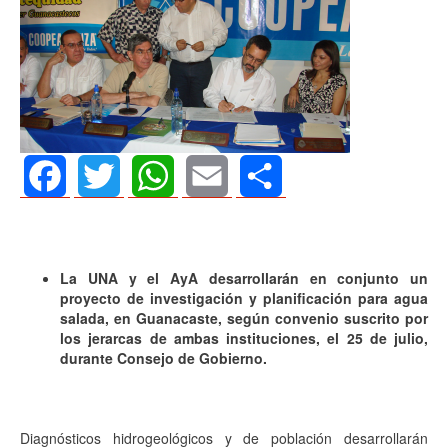
Facebook
Twitter
WhatsApp
Email
Share
L
a UNA y el AyA desarrollarán en conjunto un
proyecto de investigación y planificación para agua
salada, en Guanacaste, según convenio suscrito por
los jerarcas de ambas instituciones, el 25 de julio,
durante Consejo de Gobierno.
Diagnósticos
hidrogeológicos y de población desarrollarán