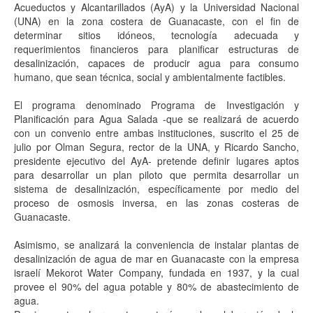
Acueductos y Alcantarillados (AyA) y la Universidad Nacional
(UNA) en la zona costera de Guanacaste, con el fin de
determinar sitios idóneos, tecnología adecuada y
requerimientos financieros para planificar estructuras de
desalinización, capaces de producir agua para consumo
humano, que sean técnica, social y ambientalmente factibles.
El
programa denominado Programa de Investigación y
Planificación para Agua Salada -que se realizará de acuerdo
con un convenio entre ambas instituciones, suscrito el 25 de
julio por Olman Segura, rector de la UNA, y Ricardo Sancho,
presidente ejecutivo del AyA- pretende definir lugares aptos
para desarrollar un plan piloto que permita desarrollar un
sistema de desalinización, específicamente por medio del
proceso de osmosis inversa, en las zonas costeras de
Guanacaste.
Asimismo, se analizará la conveniencia de instalar plantas de
desalinización de agua de mar en Guanacaste con la empresa
israelí Mekorot Water Company, fundada en 1937, y la cual
provee el 90% del agua potable y 80% de abastecimiento de
agua.