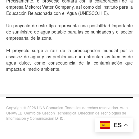
Precisamente, el proyecto contará con la colaboración de la
empresa Mekorot
Water Company, así como del Instituto para la
Educación Relacionada con el Agua (UNESCO.IHE).
Un proyecto de este tipo representa una posibilidad importante
de suministro de agua potable para las comunidades y el sector
empresarial de la zona.
El proyecto surge a raíz de la preocupación mundial por la
escasez de agua y los problemas que enfrentan las fuentes de
agua dulce, como consecuencia de la contaminación que
impacta el medio ambiente.
Copyright © 2026 UNA Comunica. Todos los derechos reservados. Área
UNAWEB, Centro de Gestión Tecnológica, Dirección de Tecnologías de
Información y Comunicación
DTIC
.
ES