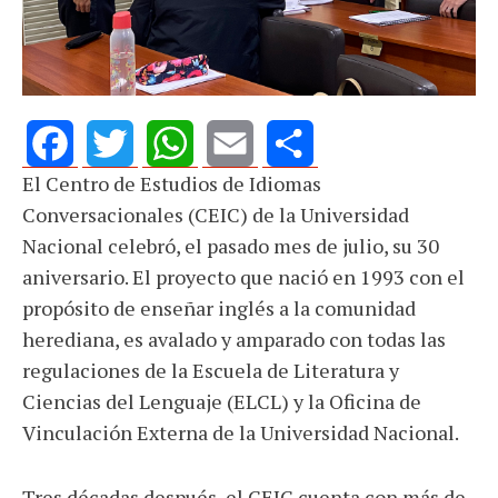
El Centro de Estudios de Idiomas
Facebook
Twitter
WhatsApp
Email
Share
Conversacionales (CEIC) de la Universidad
Nacional celebró, el pasado mes de julio, su 30
aniversario. El proyecto que nació en 1993 con el
propósito de enseñar inglés a la comunidad
herediana, es avalado y amparado con todas las
regulaciones de la Escuela de Literatura y
Ciencias del Lenguaje (ELCL) y la Oficina de
Vinculación Externa de la Universidad Nacional.
Tres décadas después, el CEIC cuenta con más de