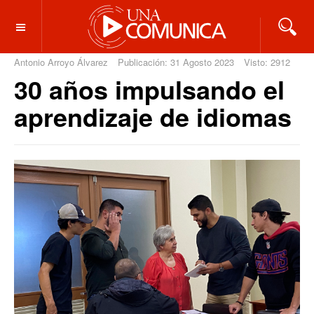
OFF CANVAS
Antonio Arroyo Álvarez
Publicación: 31 Agosto 2023
Visto: 2912
30 años impulsando el
aprendizaje de idiomas