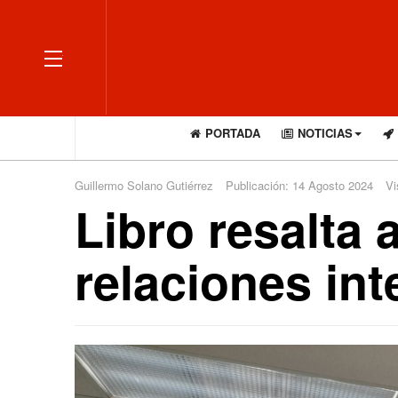
OFF CANVAS
PORTADA
NOTICIAS
Guillermo Solano Gutiérrez
Publicación: 14 Agosto 2024
Vi
Libro resalta 
relaciones in