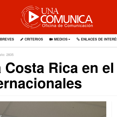
BREVES
CRITERIOS
MEDIOS
ENLACES DE INTERÉ
sto: 2835
a Costa Rica en e
ternacionales