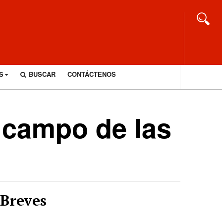
S
BUSCAR
CONTÁCTENOS
l campo de las
Breves