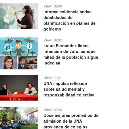
View: 8299
Informe evidencia serias
debilidades de
planificación en planes de
gobierno
View: 8282
Laura Fernández lidera
intención de voto, aunque
mitad de la población sigue
indecisa
View: 7761
UNA impulsa reflexión
sobre salud mental y
responsabilidad colectiva
View: 6769
Doce mejores promedios de
admisión de la UNA
provienen de colegios