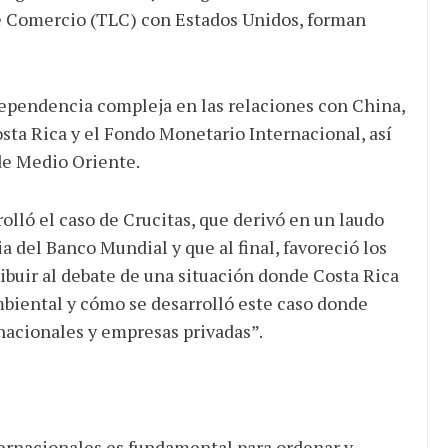
re Comercio (TLC) con Estados Unidos, forman
ependencia compleja en las relaciones con China,
osta Rica y el Fondo Monetario Internacional, así
de Medio Oriente.
lló el caso de Crucitas, que derivó en un laudo
a del Banco Mundial y que al final, favoreció los
ibuir al debate de una situación donde Costa Rica
mbiental y cómo se desarrolló este caso donde
nacionales y empresas privadas”.
nternacionales es fundamental para ordenar y