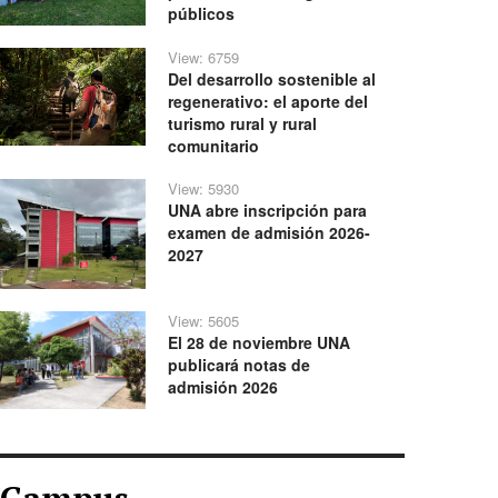
públicos
View: 6759
Del desarrollo sostenible al
regenerativo: el aporte del
turismo rural y rural
comunitario
View: 5930
UNA abre inscripción para
examen de admisión 2026-
2027
View: 5605
El 28 de noviembre UNA
publicará notas de
admisión 2026
Campus