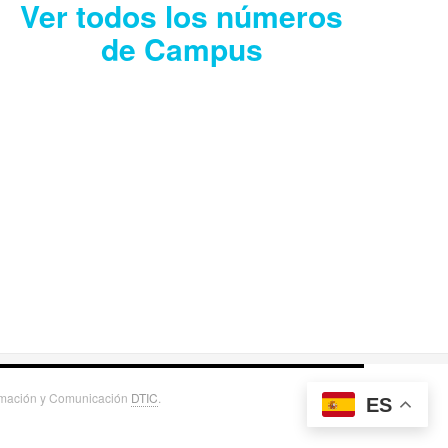
Ver todos los números
de Campus
CAMPUS JULIO
2026
Descargar
ormación y Comunicación
DTIC
.
ES