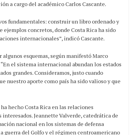
ción a cargo del académico Carlos Cascante.
ivos fundamentales: construir un libro ordenado y
 de ejemplos concretos, donde Costa Rica ha sido
elaciones internacionales”, indicó Cascante.
er algunos esquemas, según manifestó Marco
. “En el sistema internacional abundan los estados
stados grandes. Consideramos, justo cuando
ue nuestro aporte como país ha sido valioso y que
 ha hecho Costa Rica en las relaciones
s interesados. Jeannette Valverde, catedrática de
pación nacional en los sistemas de defensa
 la guerra del Golfo y el régimen centroamericano