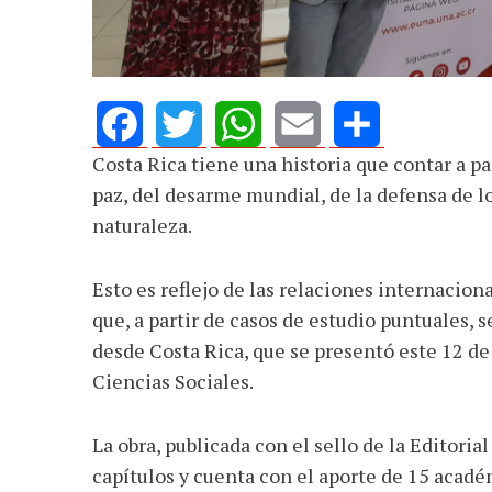
Costa Rica tiene una historia que contar a p
Facebook
Twitter
WhatsApp
Email
Share
paz, del desarme mundial, de la defensa de l
naturaleza.
Esto es reflejo de las relaciones internacion
que, a partir de casos de estudio puntuales, 
desde Costa Rica, que se presentó este 12 de 
Ciencias Sociales.
La obra, publicada con el sello de la Editori
capítulos y cuenta con el aporte de 15 acad