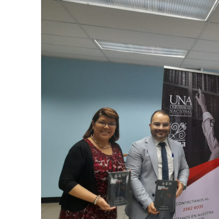
AGOSTO 05, 2026
Consejo Universi
defender la dem