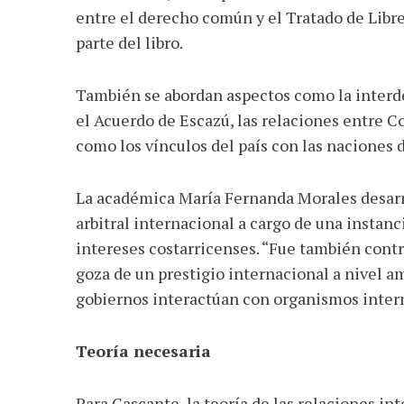
entre el derecho común y el Tratado de Lib
parte del libro.
También se abordan aspectos como la interd
el Acuerdo de Escazú, las relaciones entre C
como los vínculos del país con las naciones 
La académica María Fernanda Morales desarro
arbitral internacional a cargo de una instanci
intereses costarricenses. “Fue también contr
goza de un prestigio internacional a nivel a
gobiernos interactúan con organismos inter
Teoría necesaria
Para Cascante, la teoría de las relaciones i