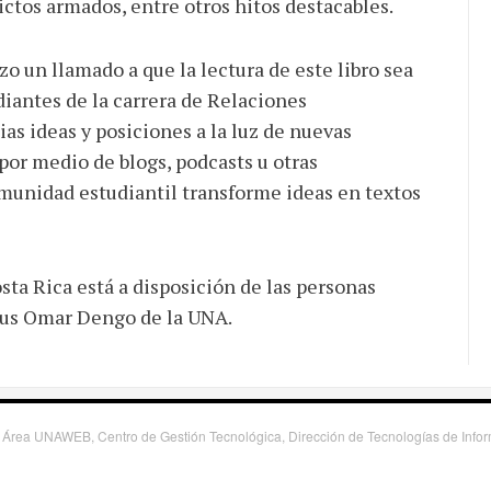
ctos armados, entre otros hitos destacables.
o un llamado a que la lectura de este libro sea
udiantes de la carrera de Relaciones
as ideas y posiciones a la luz de nuevas
or medio de blogs, podcasts u otras
unidad estudiantil transforme ideas en textos
sta Rica está a disposición de las personas
mpus Omar Dengo de la UNA.
 Área UNAWEB, Centro de Gestión Tecnológica, Dirección de Tecnologías de Inf