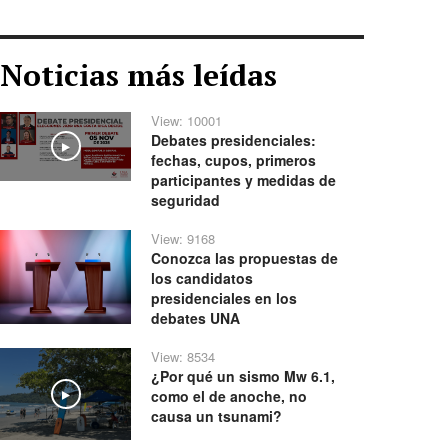
Noticias más leídas
View: 10001
Debates presidenciales:
Play
fechas, cupos, primeros
participantes y medidas de
seguridad
View: 9168
Conozca las propuestas de
los candidatos
presidenciales en los
debates UNA
View: 8534
¿Por qué un sismo Mw 6.1,
como el de anoche, no
Play
causa un tsunami?