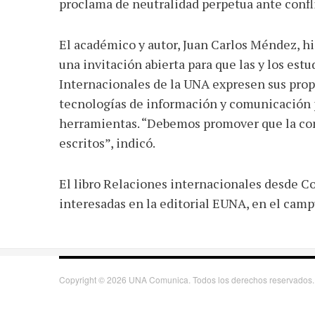
proclama de neutralidad perpetua ante confli
El académico y autor, Juan Carlos Méndez, hiz
una invitación abierta para que las y los est
Internacionales de la UNA expresen sus propi
tecnologías de información y comunicación p
herramientas. “Debemos promover que la com
escritos”, indicó.
El libro Relaciones internacionales desde Co
interesadas en la editorial EUNA, en el ca
Copyright © 2026 UNA Comunica. Todos los derechos reservados.