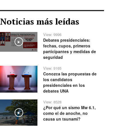
Noticias más leídas
View: 9996
Debates presidenciales:
Play
fechas, cupos, primeros
participantes y medidas de
seguridad
View: 9165
Conozca las propuestas de
los candidatos
presidenciales en los
debates UNA
View: 8528
¿Por qué un sismo Mw 6.1,
como el de anoche, no
Play
causa un tsunami?