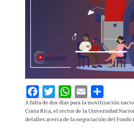
A falta de dos días para la movilización naci
Facebook
Twitter
WhatsApp
Email
Share
Costa Rica, el rector de la Universidad Nacio
detalles acerca de la negociación del Fondo 