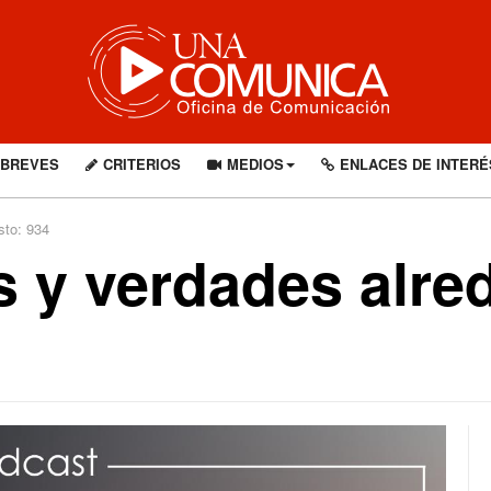
BREVES
CRITERIOS
MEDIOS
ENLACES DE INTERÉ
sto: 934
s y verdades alre