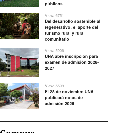
públicos
View: 6751
Del desarrollo sostenible al
regenerativo: el aporte del
turismo rural y rural
comunitario
View: 5906
UNA abre inscripción para
examen de admisión 2026-
2027
View: 5598
El 28 de noviembre UNA
publicará notas de
admisión 2026
Campus