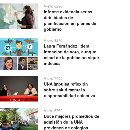
View: 8296
Informe evidencia serias
debilidades de
planificación en planes de
gobierno
View: 8270
Laura Fernández lidera
intención de voto, aunque
mitad de la población sigue
indecisa
View: 7759
UNA impulsa reflexión
sobre salud mental y
responsabilidad colectiva
View: 6762
Doce mejores promedios de
admisión de la UNA
provienen de colegios