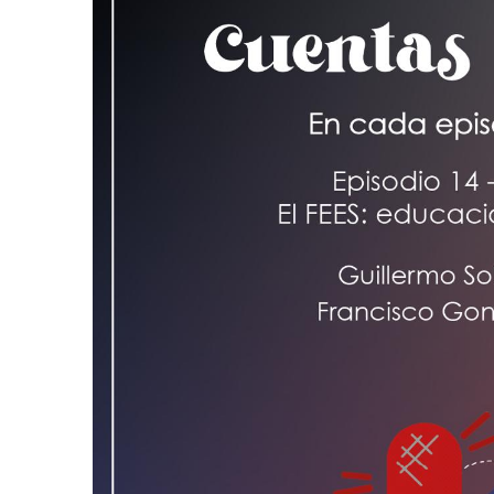
AGOSTO 05, 2026
Consejo Universi
defender la dem