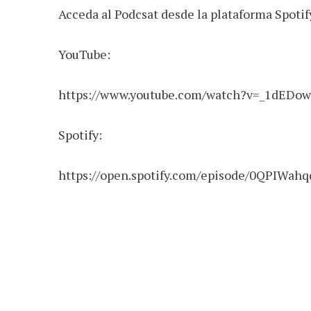
Acceda al Podcsat desde la plataforma Spotif
YouTube:
https://www.youtube.com/watch?v=_1dEDo
Spotify:
https://open.spotify.com/episode/0QPIW