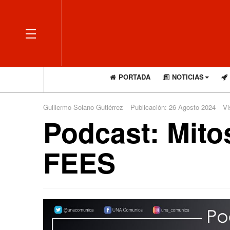
OFF CANVAS
PORTADA
NOTICIAS
Guillermo Solano Gutiérrez
Publicación: 26 Agosto 2024
Vi
Podcast: Mito
FEES