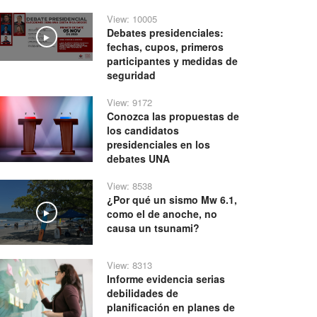
View: 10005
Debates presidenciales:
Play
fechas, cupos, primeros
participantes y medidas de
seguridad
View: 9172
Conozca las propuestas de
los candidatos
presidenciales en los
debates UNA
View: 8538
¿Por qué un sismo Mw 6.1,
como el de anoche, no
Play
causa un tsunami?
View: 8313
Informe evidencia serias
debilidades de
planificación en planes de