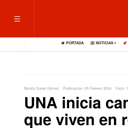
OFF CANVAS
PORTADA
NOTICIAS
Natalia Salas Gómez
Publicación: 05 Febrero 2024
Visto: 
UNA inicia ca
que viven en 