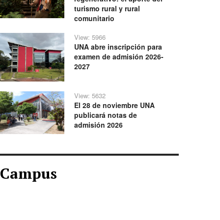
turismo rural y rural
comunitario
View: 5966
UNA abre inscripción para
examen de admisión 2026-
2027
View: 5632
El 28 de noviembre UNA
publicará notas de
admisión 2026
Campus