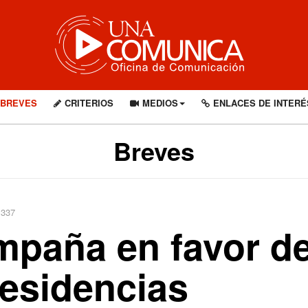
BREVES
CRITERIOS
MEDIOS
ENLACES DE INTERÉ
Breves
1337
mpaña en favor de
residencias