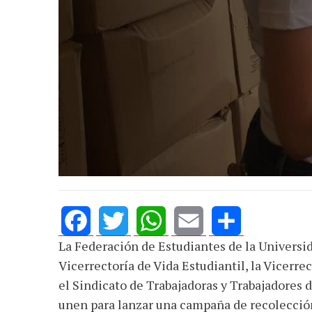
La Federación de Estudiantes de la Universi
Facebook
Twitter
WhatsApp
Email
Share
Vicerrectoría de Vida Estudiantil, la Vicer
el Sindicato de Trabajadoras y Trabajadores d
unen para lanzar una campaña de recolecció