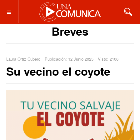
OFF CANVAS
Breves
Laura Ortiz Cubero
Publicación: 12 Junio 2025
Visto: 2106
Su vecino el coyote