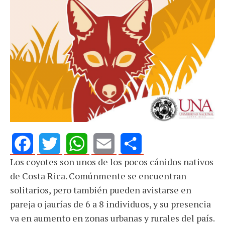
Los coyotes son unos de los pocos cánidos nativos
Facebook
Twitter
WhatsApp
Email
Share
de Costa Rica. Comúnmente se encuentran
solitarios, pero también pueden avistarse en
pareja o jaurías de 6 a 8 individuos, y su presencia
va en aumento en zonas urbanas y rurales del país.