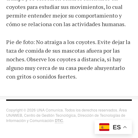
coyotes para estudiar sus movimientos, lo cual
permite entender mejor su comportamiento y
cómo se relaciona con las actividades humanas.
Pie de foto: No atraiga a los coyotes. Evite dejar la
taza de comida de sus mascotas afuera por las
noches. Observe los coyotes a distancia, si hay
alguno muy cerca de su casa puede ahuyentarlo
con gritos o sonidos fuertes.
Copyright © 2026 UNA Comunica. Todos los derechos reservados. Área
UNAWEB, Centro de Gestión Tecnológica, Dirección de Tecnologías de
Información y Comunicación
DTIC
.
ES