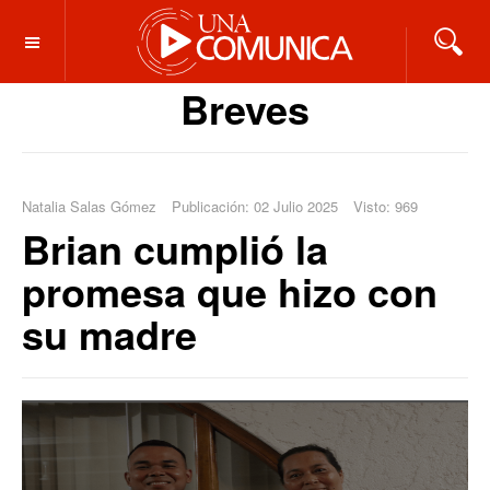
OFF CANVAS
Breves
Natalia Salas Gómez
Publicación: 02 Julio 2025
Visto: 969
Brian cumplió la
promesa que hizo con
su madre