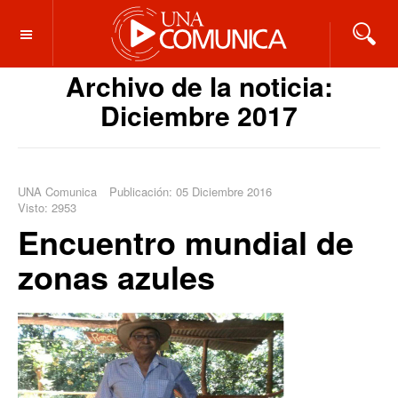
OFF CANVAS
Archivo de la noticia:
Diciembre 2017
UNA Comunica
Publicación: 05 Diciembre 2016
Visto: 2953
Encuentro mundial de
zonas azules