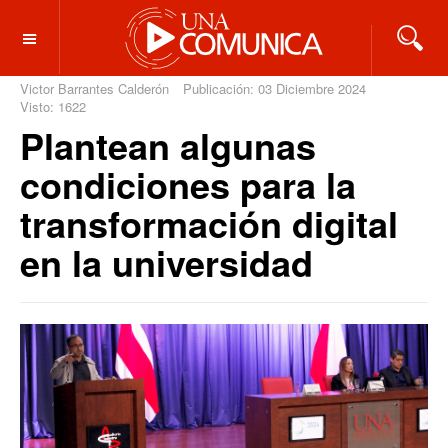
OFF CANVAS
Victor Barrantes Calderón
Publicación: 03 Diciembre 2024
Visto: 1622
Plantean algunas
condiciones para la
transformación digital
en la universidad