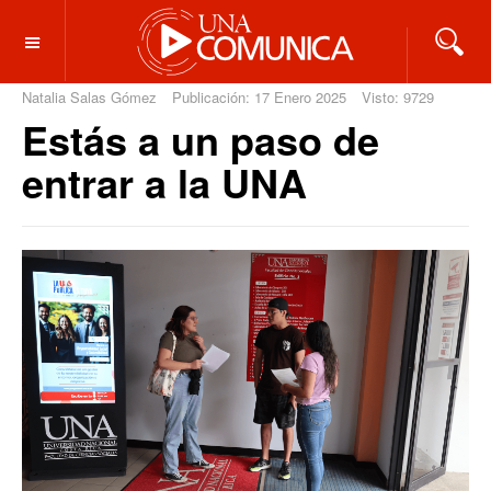
OFF CANVAS
Natalia Salas Gómez
Publicación: 17 Enero 2025
Visto: 9729
Estás a un paso de
entrar a la UNA