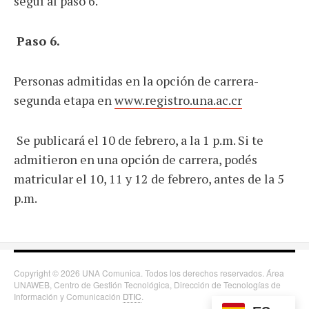
seguí al paso 6.
Paso 6.
Personas admitidas en la opción de carrera-
segunda etapa en
www.registro.una.ac.cr
Se publicará el 10 de febrero, a la 1 p.m. Si te
admitieron en una opción de carrera, podés
matricular el 10, 11 y 12 de febrero, antes de la 5
p.m.
Copyright © 2026 UNA Comunica. Todos los derechos reservados. Área
UNAWEB, Centro de Gestión Tecnológica, Dirección de Tecnologías de
Información y Comunicación
DTIC
.