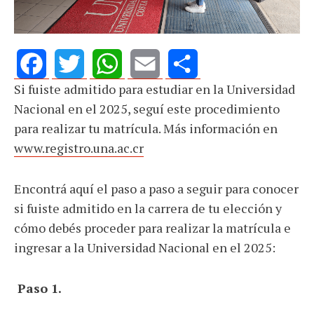
Si fuiste admitido para estudiar en la Universidad
Facebook
Twitter
WhatsApp
Email
Share
Nacional en el 2025, seguí este procedimiento
para realizar tu matrícula. Más información en
www.registro.una.ac.cr
Encontrá aquí el paso a paso a seguir para conocer
si fuiste admitido en la carrera de tu elección y
cómo debés proceder para realizar la matrícula e
ingresar a la Universidad Nacional en el 2025:
Paso 1.