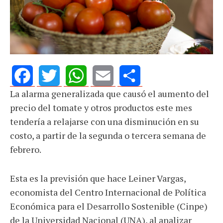
La alarma generalizada que causó el aumento del
Facebook
Twitter
WhatsApp
Email
Share
precio del tomate y otros productos este mes
tendería a relajarse con una disminución en su
costo, a partir de la segunda o tercera semana de
febrero.
Esta es la previsión que hace Leiner Vargas,
economista del Centro Internacional de Política
Económica para el Desarrollo Sostenible (Cinpe)
de la Universidad Nacional (UNA), al analizar