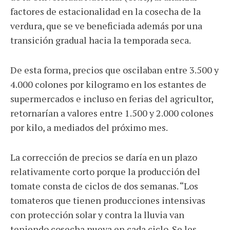
factores de estacionalidad en la cosecha de la
verdura, que se ve beneficiada además por una
transición gradual hacia la temporada seca.
De esta forma, precios que oscilaban entre 3.500 y
4.000 colones por kilogramo en los estantes de
supermercados e incluso en ferias del agricultor,
retornarían a valores entre 1.500 y 2.000 colones
por kilo, a mediados del próximo mes.
La corrección de precios se daría en un plazo
relativamente corto porque la producción del
tomate consta de ciclos de dos semanas. “Los
tomateros que tienen producciones intensivas
con protección solar y contra la lluvia van
teniendo cosecha nueva en cada ciclo. Se les