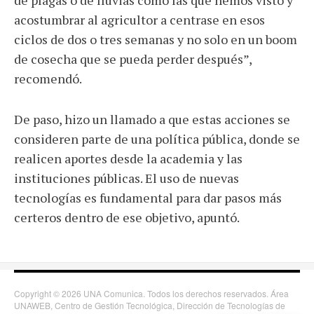
de plagas o de lluvias como las que hemos visto y
acostumbrar al agricultor a centrase en esos
ciclos de dos o tres semanas y no solo en un boom
de cosecha que se pueda perder después”,
recomendó.
De paso, hizo un llamado a que estas acciones se
consideren parte de una política pública, donde se
realicen aportes desde la academia y las
instituciones públicas. El uso de nuevas
tecnologías es fundamental para dar pasos más
certeros dentro de ese objetivo, apuntó.
Copyright © 2026 UNA Comunica. Todos los derechos reservados. Área
UNAWEB, Centro de Gestión Tecnológica, Dirección de Tecnologías de