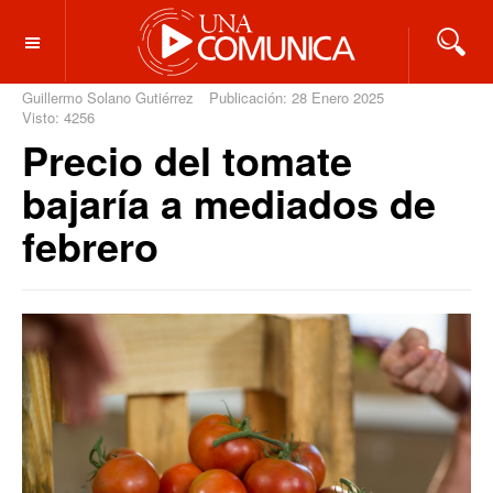
OFF CANVAS
Guillermo Solano Gutiérrez
Publicación: 28 Enero 2025
Visto: 4256
Precio del tomate
bajaría a mediados de
febrero