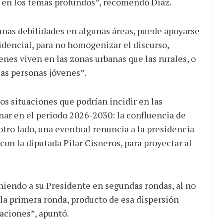
n en los temas profundos”, recomendó Díaz.
gunas debilidades en algunas áreas, puede apoyarse
idencial, para no homogenizar el discurso,
es viven en las zonas urbanas que las rurales, o
las personas jóvenes”.
os situaciones que podrían incidir en las
nar en el periodo 2026-2030: la confluencia de
tro lado, una eventual renuncia a la presidencia
on la diputada Pilar Cisneros, para proyectar al
iendo a su Presidente en segundas rondas, al no
la primera ronda, producto de esa dispersión
paciones”, apuntó.