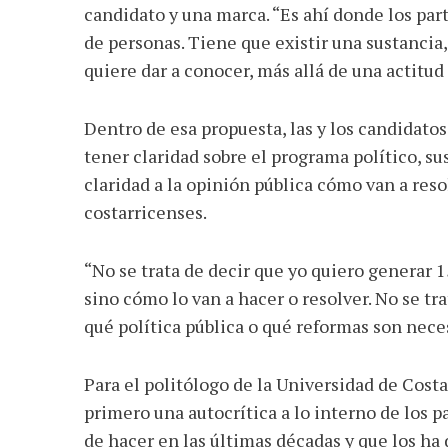
candidato y una marca. “Es ahí donde los pa
de personas. Tiene que existir una sustancia,
quiere dar a conocer, más allá de una actitud
Dentro de esa propuesta, las y los candidat
tener claridad sobre el programa político, su
claridad a la opinión pública cómo van a reso
costarricenses.
“No se trata de decir que yo quiero generar 1
sino cómo lo van a hacer o resolver. No se tr
qué política pública o qué reformas son nece
Para el politólogo de la Universidad de Cost
primero una autocrítica a lo interno de los p
de hacer en las últimas décadas y que los ha