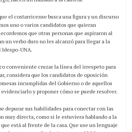
ue el costarricense busca una figura y un discurso
amos uno o varios candidatos que quieran
 Recordemos que otras personas que aspiraron al
n un verbo duro no les alcanzó para llegar a la
l Idespo-UNA.
co conveniente cruzar la línea del irrespeto para
gar, considera que los candidatos de oposición
promesas incumplidas del Gobierno o de aquellos
, evidenciarlo y proponer cómo se puede resolver.
be depurar sus habilidades para conectar con las
n muy directa, como si le estuviera hablando a la
 que está al frente de la casa. Que use un lenguaje