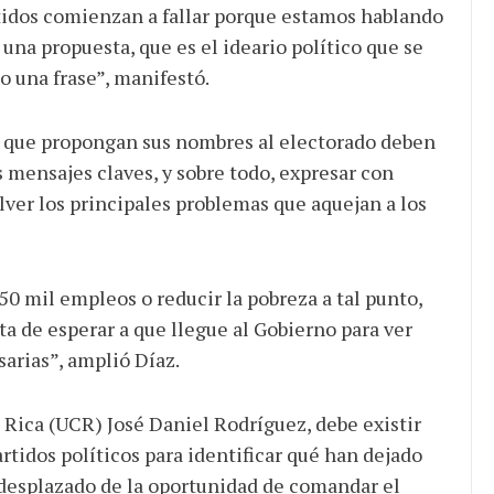
rtidos comienzan a fallar porque estamos hablando
 una propuesta, que es el ideario político que se
 o una frase”, manifestó.
os que propongan sus nombres al electorado deben
s mensajes claves, y sobre todo, expresar con
lver los principales problemas que aquejan a los
50 mil empleos o reducir la pobreza a tal punto,
ata de esperar a que llegue al Gobierno para ver
sarias”, amplió Díaz.
a Rica (UCR) José Daniel Rodríguez, debe existir
artidos políticos para identificar qué han dejado
 desplazado de la oportunidad de comandar el