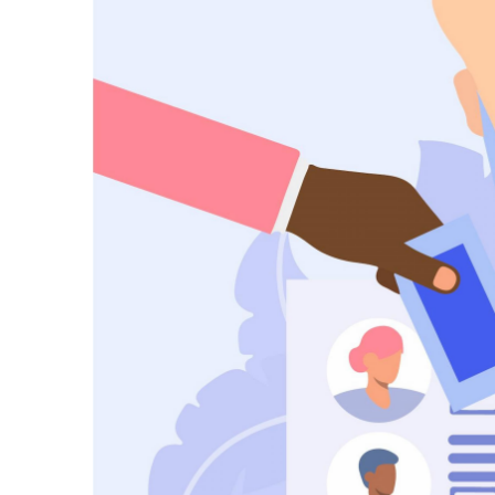
AGOSTO 05, 2026
Consejo Universi
defender la dem