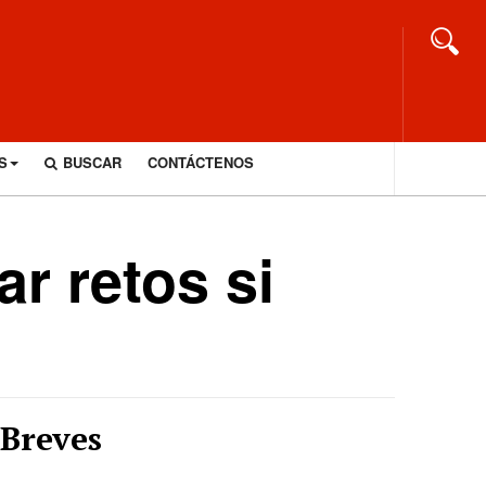
S
BUSCAR
CONTÁCTENOS
r retos si
Breves