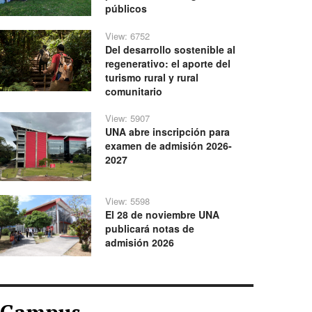
públicos
View: 6752
Del desarrollo sostenible al
regenerativo: el aporte del
turismo rural y rural
comunitario
View: 5907
UNA abre inscripción para
examen de admisión 2026-
2027
View: 5598
El 28 de noviembre UNA
publicará notas de
admisión 2026
Campus