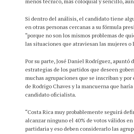
menos técnico, más coloquial y sencillo, au
Si dentro del análisis, el candidato tiene al
en otras personas cercanas a su fórmula pres
“porque no son los mismos problemas de quien
las situaciones que atraviesan las mujeres o 
Por su parte, José Daniel Rodríguez, apuntó d
estrategias de los partidos que deseen gober
muchas agrupaciones que se inscriban y por o
de Rodrigo Chaves y la mancuerna que haría c
candidato oficialista.
“Costa Rica muy probablemente seguirá defin
alcanzar ninguno el 40% de votos válidos en 
partidaria y eso deben considerarlo las agru