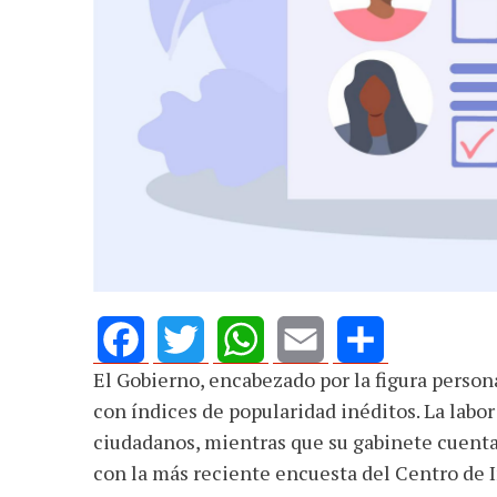
El Gobierno, encabezado por la figura person
Facebook
Twitter
WhatsApp
Email
Share
con índices de popularidad inéditos. La labor
ciudadanos, mientras que su gabinete cuenta
con la más reciente encuesta del Centro de I