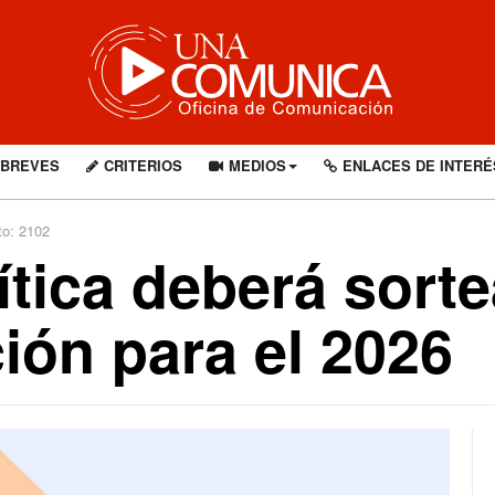
BREVES
CRITERIOS
MEDIOS
ENLACES DE INTERÉ
to: 2102
tica deberá sortea
ión para el 2026