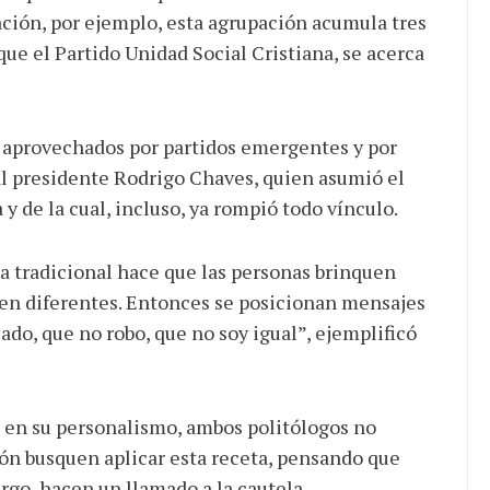
ración, por ejemplo, esta agrupación acumula tres
ue el Partido Unidad Social Cristiana, se acerca
n aprovechados por partidos emergentes y por
ual presidente Rodrigo Chaves, quien asumió el
y de la cual, incluso, ya rompió todo vínculo.
ca tradicional hace que las personas brinquen
en diferentes. Entonces se posicionan mensajes
ado, que no robo, que no soy igual”, ejemplificó
 en su personalismo, ambos politólogos no
ón busquen aplicar esta receta, pensando que
rgo, hacen un llamado a la cautela.