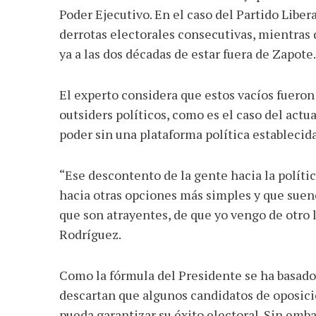
Poder Ejecutivo. En el caso del Partido Libe
derrotas electorales consecutivas, mientras q
ya a las dos décadas de estar fuera de Zapote.
El experto considera que estos vacíos fuero
outsiders políticos, como es el caso del act
poder sin una plataforma política establecida 
“Ese descontento de la gente hacia la políti
hacia otras opciones más simples y que suen
que son atrayentes, de que yo vengo de otro l
Rodríguez.
Como la fórmula del Presidente se ha basado
descartan que algunos candidatos de oposici
pueda garantizar su éxito electoral. Sin emba