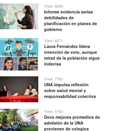
View: 8296
Informe evidencia serias
debilidades de
planificación en planes de
gobierno
View: 8271
Laura Fernández lidera
intención de voto, aunque
mitad de la población sigue
indecisa
View: 7760
UNA impulsa reflexión
sobre salud mental y
responsabilidad colectiva
View: 6764
Doce mejores promedios de
admisión de la UNA
provienen de colegios