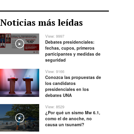
Noticias más leídas
View: 9997
Debates presidenciales:
Play
fechas, cupos, primeros
participantes y medidas de
seguridad
View: 9166
Conozca las propuestas de
los candidatos
presidenciales en los
debates UNA
View: 8529
¿Por qué un sismo Mw 6.1,
como el de anoche, no
Play
causa un tsunami?