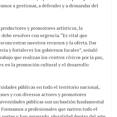
vamos a gestionar, a defender y a demandar del
 productores y promotores artísticos, la
e debe resolver con urgencia. “Es vital que
concentrar nuestros recursos y la oferta. Dar
ria y fortalecer los gobiernos locales”, señaló
abajo que realizan los centros cívicos por la paz,
es en la promoción cultural y el desarrollo
rsidades públicas en todo el territorio nacional,
iones y con diversos actores y promotores
niversidades públicas son un bastión fundamental
ra. Formamos a profesionales que nutren todo el
 partes y han generado pluralidad dentro del arte