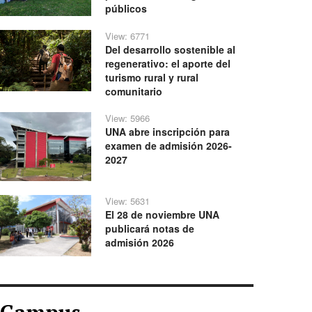
públicos
View: 6771
Del desarrollo sostenible al
regenerativo: el aporte del
turismo rural y rural
comunitario
View: 5966
UNA abre inscripción para
examen de admisión 2026-
2027
View: 5631
El 28 de noviembre UNA
publicará notas de
admisión 2026
Campus