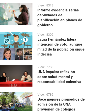
View: 8313
Informe evidencia serias
debilidades de
planificación en planes de
gobierno
View: 8309
Laura Fernández lidera
intención de voto, aunque
mitad de la población sigue
indecisa
View: 7766
UNA impulsa reflexión
sobre salud mental y
responsabilidad colectiva
View: 6786
Doce mejores promedios de
admisión de la UNA
provienen de colegios