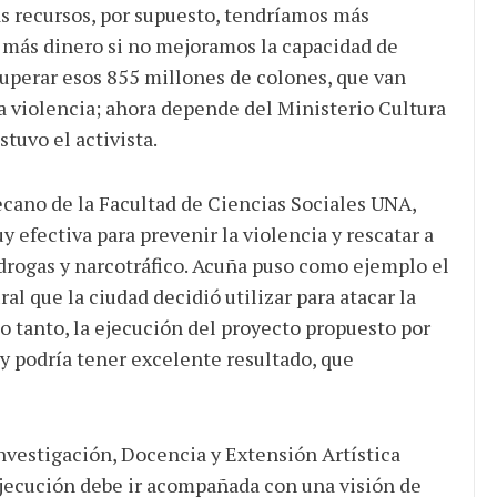
ás recursos, por supuesto, tendríamos más
 más dinero si no mejoramos la capacidad de
uperar esos 855 millones de colones, que van
a violencia; ahora depende del Ministerio Cultura
tuvo el activista.
ecano de la Facultad de Ciencias Sociales UNA,
 efectiva para prevenir la violencia y rescatar a
 drogas y narcotráfico. Acuña puso como ejemplo el
al que la ciudad decidió utilizar para atacar la
 lo tanto, la ejecución del proyecto propuesto por
s y podría tener excelente resultado, que
nvestigación, Docencia y Extensión Artística
 ejecución debe ir acompañada con una visión de