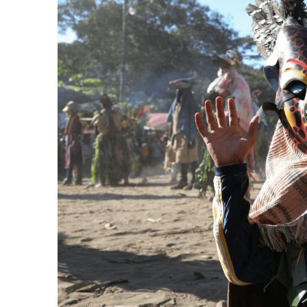
AGOSTO 05, 2026
Consejo Universi
defender la dem