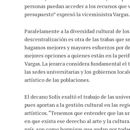
personas puedan acceder a los recursos que 
presupuesto” expresó la viceministra Vargas.
Paralelamente a la diversidad cultural de los
descentralización es otra de las trabas que s
hagamos mejores y mayores esfuerzos por des
mejores opciones a quienes están en la perife
Vargas. La jerarca considera fundamental el tr
las sedes universitarias y los gobiernos local
artístico de las poblaciones.
El decano Solís exaltó el trabajo de las unive
pues aportan a la gestión cultural en las reg
artísticos. “Tenemos que entender que las u
en que exista ese derecho al arte y la cultu
país, son como hormigas que andan por todas