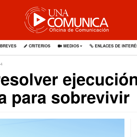
BREVES
CRITERIOS
MEDIOS
ENLACES DE INTERÉ
44
resolver ejecució
a para sobrevivir