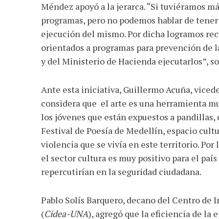
Méndez apoyó a la jerarca. “Si tuviéramos m
programas, pero no podemos hablar de tener
ejecución del mismo. Por dicha logramos rec
orientados a programas para prevención de l
y del Ministerio de Hacienda ejecutarlos”, sos
Ante esta iniciativa, Guillermo Acuña, viced
considera que el arte es una herramienta muy
los jóvenes que están expuestos a pandillas,
Festival de Poesía de Medellín, espacio cultur
violencia que se vivía en este territorio. Por
el sector cultura es muy positivo para el paí
repercutirían en la seguridad ciudadana.
Pablo Solís Barquero, decano del Centro de I
(
Cidea-UNA
), agregó que la eficiencia de la