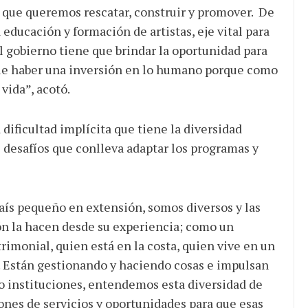
ra que queremos rescatar, construir y promover. De
 educación y formación de artistas, eje vital para
“El gobierno tiene que brindar la oportunidad para
que haber una inversión en lo humano porque como
vida”, acotó.
 dificultad implícita que tiene la diversidad
los desafíos que conlleva adaptar los programas y
ís pequeño en extensión, somos diversos y las
ión la hacen desde su experiencia; como un
imonial, quien está en la costa, quien vive en un
al. Están gestionando y haciendo cosas e impulsan
mo instituciones, entendemos esta diversidad de
ones de servicios y oportunidades para que esas