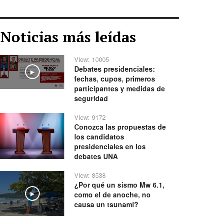
Noticias más leídas
View: 10005
Debates presidenciales:
Play
fechas, cupos, primeros
participantes y medidas de
seguridad
View: 9172
Conozca las propuestas de
los candidatos
presidenciales en los
debates UNA
View: 8538
¿Por qué un sismo Mw 6.1,
como el de anoche, no
Play
causa un tsunami?