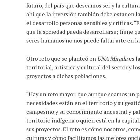
futuro, del país que deseamos ser y la cultu
ahí que la inversión también debe estar en la
el desarrollo personas sensibles y críticas. 
que la sociedad pueda desarrollarse; tiene 
seres humanos no nos puede faltar arte en la 
Otro reto que se planteó en
UNA Mirada
es la
territorial, artística y cultural del sector y 
proyectos a dichas poblaciones.
“Hay un reto mayor, que aunque seamos un pa
necesidades están en el territorio y su gest
campesino y su conocimiento ancestral y patr
territorio indígena o quien está en la capit
sus proyectos. El reto es cómo nosotros, co
culturas y cómo facilitamos las mejores opci