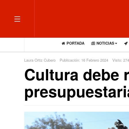
OFF CANVAS
PORTADA
NOTICIAS
Laura Ortiz Cubero
Publicación: 16 Febrero 2024
Visto: 27
Cultura debe 
presupuestari