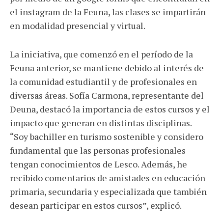
el instagram de la Feuna, las clases se impartirán
en modalidad presencial y virtual.
La iniciativa, que comenzó en el período de la
Feuna anterior, se mantiene debido al interés de
la comunidad estudiantil y de profesionales en
diversas áreas. Sofía Carmona, representante del
Deuna, destacó la importancia de estos cursos y el
impacto que generan en distintas disciplinas.
“Soy bachiller en turismo sostenible y considero
fundamental que las personas profesionales
tengan conocimientos de Lesco. Además, he
recibido comentarios de amistades en educación
primaria, secundaria y especializada que también
desean participar en estos cursos”, explicó.