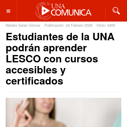
OFF CANVAS
Natalia Salas Gómez
Publicación: 24 Febrero 2025
Visto: 4450
Estudiantes de la UNA
podrán aprender
LESCO con cursos
accesibles y
certificados