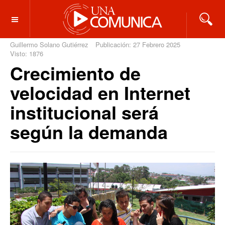
OFF CANVAS
Guillermo Solano Gutiérrez
Publicación: 27 Febrero 2025
Visto: 1876
Crecimiento de
velocidad en Internet
institucional será
según la demanda