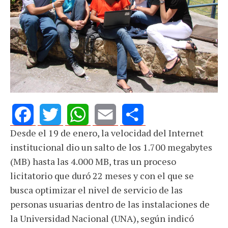
Desde el 19 de enero, la velocidad del Internet
Facebook
Twitter
WhatsApp
Email
Share
institucional dio un salto de los 1.700 megabytes
(MB) hasta las 4.000 MB, tras un proceso
licitatorio que duró 22 meses y con el que se
busca optimizar el nivel de servicio de las
personas usuarias dentro de las instalaciones de
la Universidad Nacional (UNA), según indicó