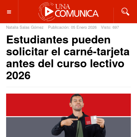
OFF CANVAS
Natalia Salas Gómez
Publicación: 05 Enero 2026
Visto: 697
Estudiantes pueden
solicitar el carné-tarjeta
antes del curso lectivo
2026