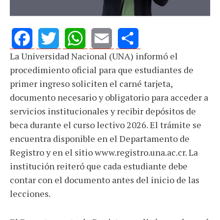
La Universidad Nacional (UNA) informó el
Facebook
Twitter
WhatsApp
Email
Share
procedimiento oficial para que estudiantes de
primer ingreso soliciten el carné tarjeta,
documento necesario y obligatorio para acceder a
servicios institucionales y recibir depósitos de
beca durante el curso lectivo 2026. El trámite se
encuentra disponible en el Departamento de
Registro y en el sitio www.registro.una.ac.cr. La
institución reiteró que cada estudiante debe
contar con el documento antes del inicio de las
lecciones.