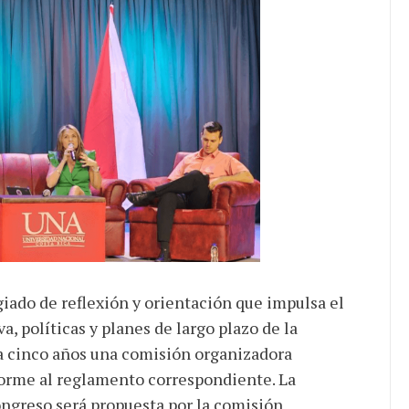
iado de reflexión y orientación que impulsa el
a, políticas y planes de largo plazo de la
a cinco años una comisión organizadora
forme al reglamento correspondiente. La
ngreso será propuesta por la comisión