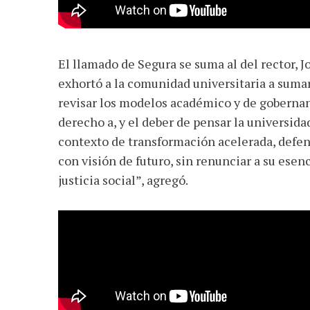
El llamado de Segura se suma al del rector, J
exhortó a la comunidad universitaria a sumar
revisar los modelos académico y de gobernanz
derecho a, y el deber de pensar la universida
contexto de transformación acelerada, defend
con visión de futuro, sin renunciar a su ese
justicia social”, agregó.