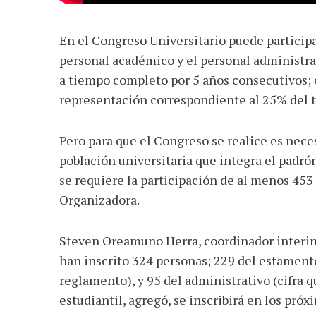
En el Congreso Universitario puede participar
personal académico y el personal administr
a tiempo completo por 5 años consecutivos; e
representación correspondiente al 25% del t
Pero para que el Congreso se realice es nece
población universitaria que integra el padrón
se requiere la participación de al menos 45
Organizadora.
Steven Oreamuno Herra, coordinador interi
han inscrito 324 personas; 229 del estamento
reglamento), y 95 del administrativo (cifra 
estudiantil, agregó, se inscribirá en los próx