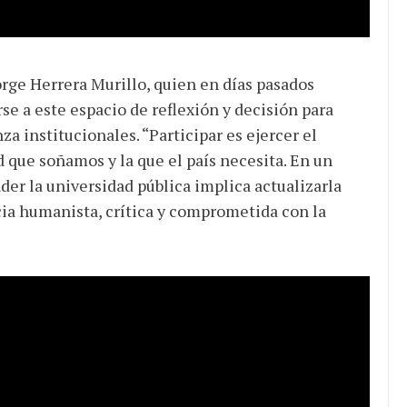
orge Herrera Murillo, quien en días pasados
se a este espacio de reflexión y decisión para
a institucionales. “Participar es ejercer el
d que soñamos y la que el país necesita. En un
er la universidad pública implica actualizarla
ncia humanista, crítica y comprometida con la