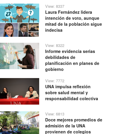
View: 8337
Laura Fernández lidera
intención de voto, aunque
mitad de la población sigue
indecisa
View: 8322
Informe evidencia serias
debilidades de
planificación en planes de
gobierno
View: 7772
UNA impulsa reflexión
sobre salud mental y
responsabilidad colectiva
View: 6813
Doce mejores promedios de
admisión de la UNA
provienen de colegios