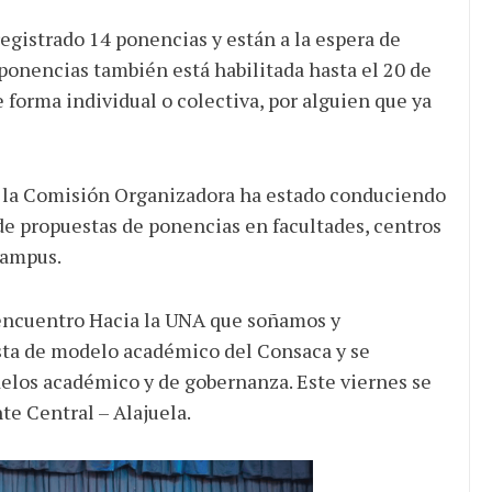
gistrado 14 ponencias y están a la espera de
ponencias también está habilitada hasta el 20 de
 forma individual o colectiva, por alguien que ya
s la Comisión Organizadora ha estado conduciendo
de propuestas de ponencias en facultades, centros
campus.
l encuentro Hacia la UNA que soñamos y
sta de modelo académico del Consaca y se
los académico y de gobernanza. Este viernes se
te Central – Alajuela.