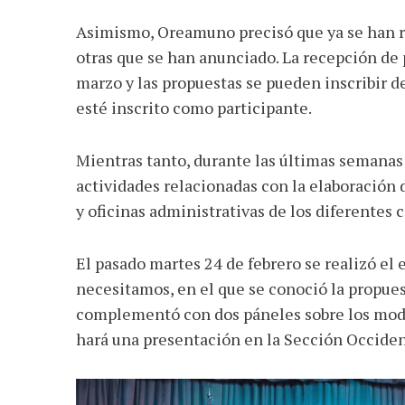
Asimismo, Oreamuno precisó que ya se han re
otras que se han anunciado. La recepción de 
marzo y las propuestas se pueden inscribir de
esté inscrito como participante.
Mientras tanto, durante las últimas semana
actividades relacionadas con la elaboración 
y oficinas administrativas de los diferentes 
El pasado martes 24 de febrero se realizó e
necesitamos, en el que se conoció la propue
complementó con dos páneles sobre los mode
hará una presentación en la Sección Occiden