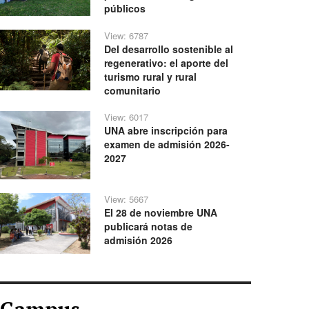
públicos
View: 6787
Del desarrollo sostenible al
regenerativo: el aporte del
turismo rural y rural
comunitario
View: 6017
UNA abre inscripción para
examen de admisión 2026-
2027
View: 5667
El 28 de noviembre UNA
publicará notas de
admisión 2026
Campus