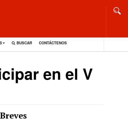
S
BUSCAR
CONTÁCTENOS
cipar en el V
Breves