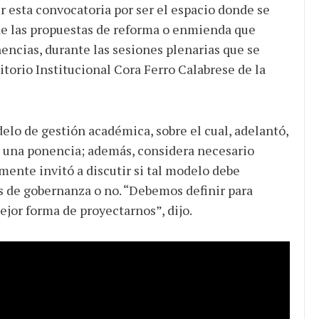
r esta convocatoria por ser el espacio donde se
r de las propuestas de reforma o enmienda que
encias, durante las sesiones plenarias que se
ditorio Institucional Cora Ferro Calabrese de la
delo de gestión académica, sobre el cual, adelantó,
 una ponencia; además, considera necesario
ente invitó a discutir si tal modelo debe
s de gobernanza o no. “Debemos definir para
ejor forma de proyectarnos”, dijo.