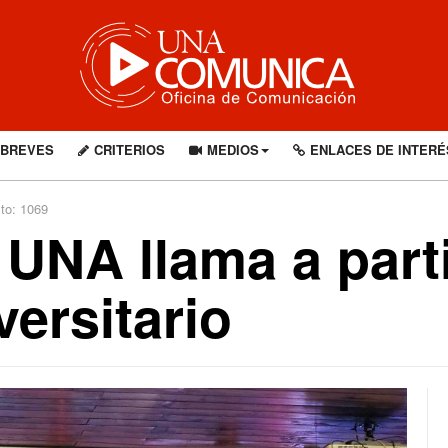
BREVES
CRITERIOS
MEDIOS
ENLACES DE INTERÉ
to: 1069
 UNA llama a parti
ersitario