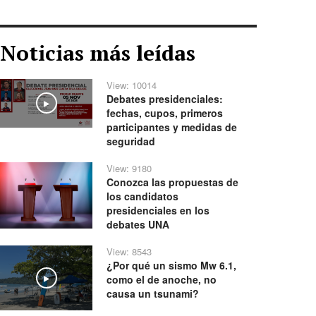
Noticias más leídas
View: 10014
Debates presidenciales:
Play
fechas, cupos, primeros
participantes y medidas de
seguridad
View: 9180
Conozca las propuestas de
los candidatos
presidenciales en los
debates UNA
View: 8543
¿Por qué un sismo Mw 6.1,
como el de anoche, no
Play
causa un tsunami?