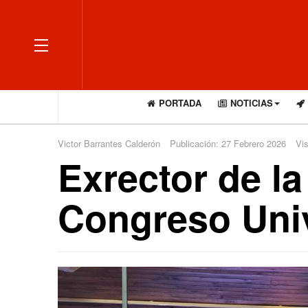
OFF CANVAS
PORTADA
NOTICIAS
Victor Barrantes Calderón
Publicación: 27 Febrero 2026
Vis
Exrector de la
Congreso Univ