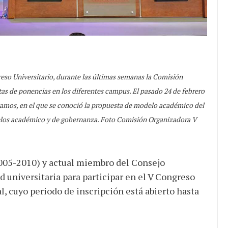
reso Universitario, durante las últimas semanas la Comisión
s de ponencias en los diferentes campus. El pasado 24 de febrero
tamos, en el que se conoció la propuesta de modelo académico del
los académico y de gobernanza. Foto Comisión Organizadora V
2005-2010) y actual miembro del Consejo
d universitaria para participar en el V Congreso
l, cuyo periodo de inscripción está abierto hasta