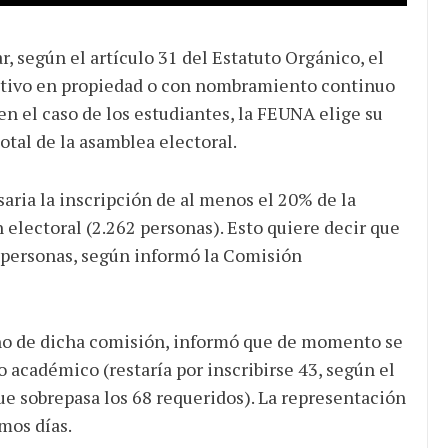
, según el artículo 31 del Estatuto Orgánico, el
ativo en propiedad o con nombramiento continuo
n el caso de los estudiantes, la FEUNA elige su
otal de la asamblea electoral.
saria la inscripción de al menos el 20% de la
 electoral (2.262 personas). Esto quiere decir que
3 personas, según informó la Comisión
no de dicha comisión, informó que de momento se
 académico (restaría por inscribirse 43, según el
que sobrepasa los 68 requeridos). La representación
imos días.