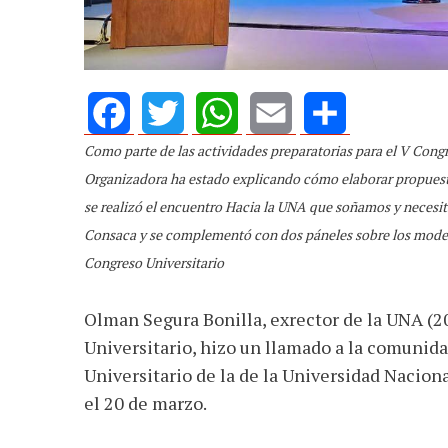
Como parte de las actividades preparatorias para el V Cong
Facebook
Twitter
WhatsApp
Email
Share
Organizadora ha estado explicando cómo elaborar propuesta
se realizó el encuentro Hacia la UNA que soñamos y necesi
Consaca y se complementó con dos páneles sobre los mode
Congreso Universitario
Olman Segura Bonilla, exrector de la UNA (
Universitario, hizo un llamado a la comunida
Universitario de la de la Universidad Naciona
el 20 de marzo.